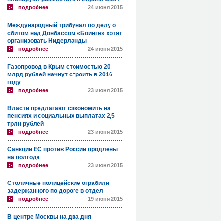
подробнее
24 июня 2015
Международный трибунал по делу о
сбитом над Донбассом «Боинге» хотят
организовать Нидерланды
подробнее
24 июня 2015
Газопровод в Крым стоимостью 20
млрд рублей начнут строить в 2016
году
подробнее
23 июня 2015
Власти предлагают сэкономить на
пенсиях и социальных выплатах 2,5
трлн рублей
подробнее
23 июня 2015
Санкции ЕС против России продлены
на полгода
подробнее
23 июня 2015
Столичные полицейские ограбили
задержанного по дороге в отдел
подробнее
19 июня 2015
В центре Москвы на два дня