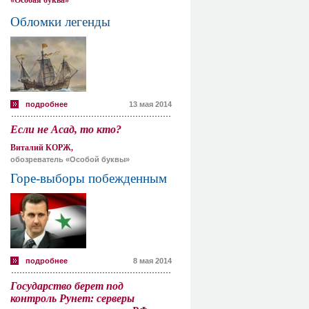
«Особая буква»
Обломки легенды
подробнее
13 мая 2014
Если не Асад, то кто?
Виталий КОРЖ,
обозреватель «Особой буквы»
Горе-выборы побежденным
подробнее
8 мая 2014
Государство берет под
контроль Рунет: серверы