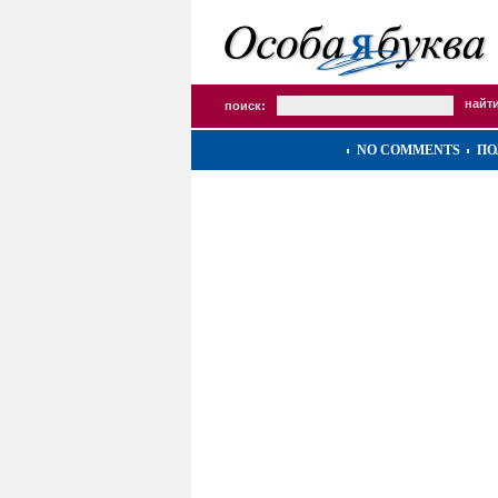
поиск:
NO COMMENTS
ПО