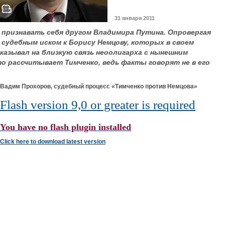
31 января 2011
 признавать себя другом Владимира Путина. Опровергая
судебным иском к Борису Немцову, которых в своем
указывал на близкую связь неоолигарха с нынешним
то рассчитывает Тимченко, ведь факты говорят не в его
Вадим Прохоров, судебный процесс «Тимченко против Немцова»
Flash version 9,0 or greater is required
You have no flash plugin installed
Click here to download latest version