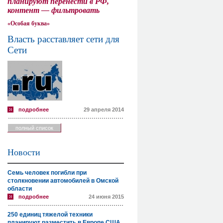
планируют перенести в РФ,
контент — фильтровать
«Особая буква»
Власть расставляет сети для
Сети
подробнее
29 апреля 2014
полный список
Новости
Семь человек погибли при
столкновении автомобилей в Омской
области
подробнее
24 июня 2015
250 единиц тяжелой техники
планируют разместить в Европе США