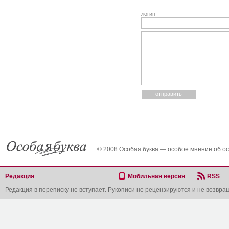
логин
© 2008 Особая буква — особое мнение об о
Редакция
Мобильная версия
RSS
Редакция в переписку не вступает. Рукописи не рецензируются и не возвра