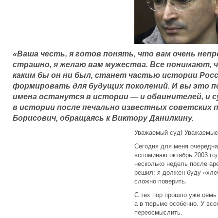
«Ваша честь, я готов понять, что вам очень неп
страшно, я желаю вам мужества. Все понимают, ч
каким бы он ни был, станет частью истории Росси
формировать для будущих поколений. И вы это п
имена останутся в истории — и обвинителей, и с
в истории после печально известных советских п
Борисович, обращаясь к Виктору Данилкину.
Уважаемый суд! Уважаемые
Сегодня для меня очередна
вспоминаю октябрь 2003 го
несколько недель после ар
решил: я должен буду «хлеб
сложно поверить.
С тех пор прошло уже семь
а в тюрьме особенно. У все
переосмыслить.