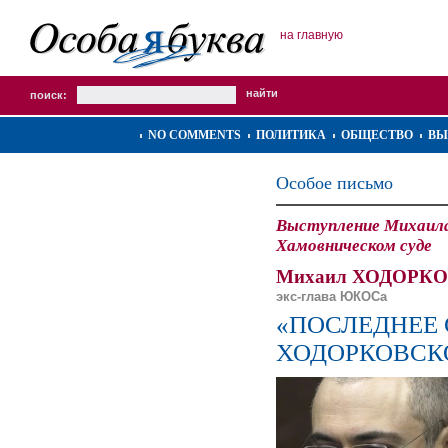
на главную
поиск:
NO COMMENTS
ПОЛИТИКА
ОБЩЕСТВО
ВЫ
Особое письмо
Выступление Михаила
Хамовническом суде
Михаил ХОДОРК
экс-глава ЮКОСа
«ПОСЛЕДНЕЕ
ХОДОРКОВСК