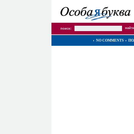
поиск:
NO COMMENTS
ПО