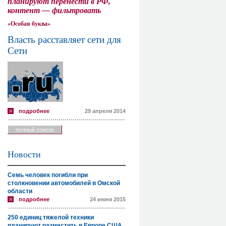
планируют перенести в РФ,
контент — фильтровать
«Особая буква»
Власть расставляет сети для
Сети
подробнее
29 апреля 2014
полный список
Новости
Семь человек погибли при
столкновении автомобилей в Омской
области
подробнее
24 июня 2015
250 единиц тяжелой техники
планируют разместить в Европе США