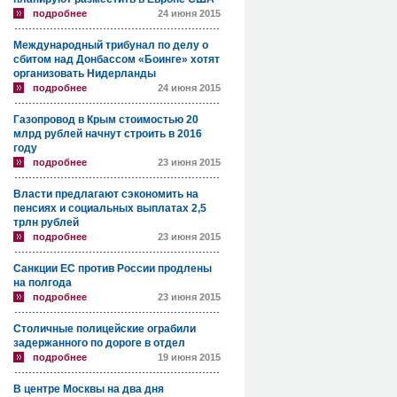
подробнее
24 июня 2015
Международный трибунал по делу о
сбитом над Донбассом «Боинге» хотят
организовать Нидерланды
подробнее
24 июня 2015
Газопровод в Крым стоимостью 20
млрд рублей начнут строить в 2016
году
подробнее
23 июня 2015
Власти предлагают сэкономить на
пенсиях и социальных выплатах 2,5
трлн рублей
подробнее
23 июня 2015
Санкции ЕС против России продлены
на полгода
подробнее
23 июня 2015
Столичные полицейские ограбили
задержанного по дороге в отдел
подробнее
19 июня 2015
В центре Москвы на два дня