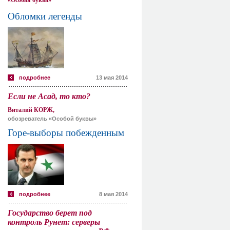
«Особая буква»
Обломки легенды
подробнее
13 мая 2014
Если не Асад, то кто?
Виталий КОРЖ,
обозреватель «Особой буквы»
Горе-выборы побежденным
подробнее
8 мая 2014
Государство берет под
контроль Рунет: серверы