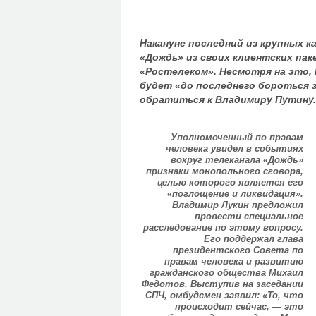
Накануне последний из крупных 
«Дождь» из своих клиентских пак
«Ростелеком». Несмотря на это,
будет «до последнего бороться з
обратиться к Владимиру Путину.
Уполномоченный по правам
человека увидел в событиях
вокруг телеканала «Дождь»
признаки монопольного сговора,
целью которого является его
«поглощение и ликвидация».
Владимир Лукин предложил
провести специальное
расследование по этому вопросу.
Его поддержал глава
президентского Совета по
правам человека и развитию
гражданского общества Михаил
Федотов. Выступив на заседании
СПЧ, омбудсмен заявил: «То, что
происходит сейчас, — это