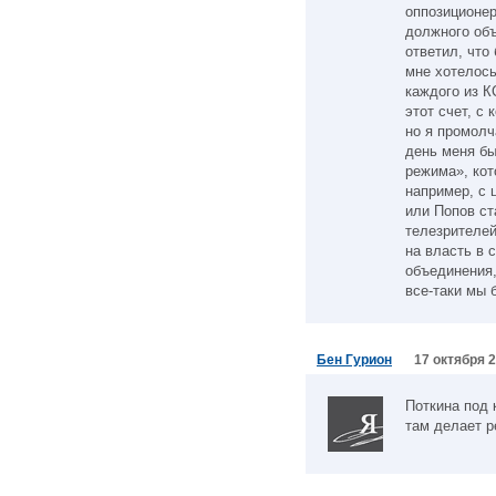
оппозиционер
должного об
ответил, что
мне хотелось
каждого из 
этот счет, с
но я промолч
день меня бы
режима», кот
например, с 
или Попов ст
телезрителей
на власть в 
объединения,
все-таки мы 
Бен Гурион
17 октября 2
Поткина под 
там делает р