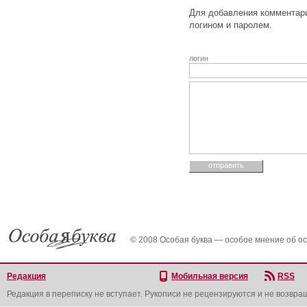
Для добавления комментари
логином и паролем.
логин
© 2008 Особая буква — особое мнение об о
Редакция
Мобильная версия
RSS
Редакция в переписку не вступает. Рукописи не рецензируются и не возвра