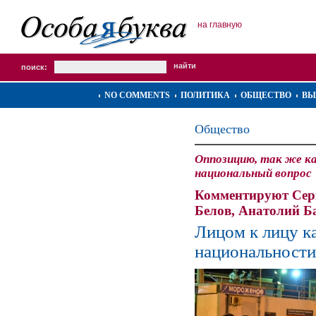
на главную
поиск:
NO COMMENTS
ПОЛИТИКА
ОБЩЕСТВО
ВЫ
Общество
Оппозицию, так же ка
национальный вопрос
Комментируют Сер
Белов, Анатолий Б
Лицом к лицу к
национальности