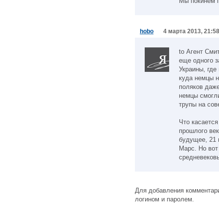
Мы покинем 
hobo
4 марта 2013, 21:5
to Агент Сми
еще одного з
Украины, где
куда немцы н
поляков даже
немцы смогли
трупы на сов
Что касается
прошлого век
будущее, 21 
Марс. Но вот
средневековь
Для добавления комментари
логином и паролем.