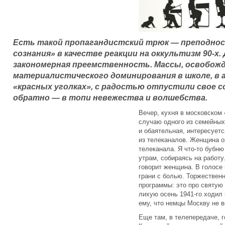
Есть такой пропагандистский трюк — преподнос
сознания» в качестве реакции на оккультизм 90-х. 
закономерная преемственность. Массы, освобожд
материалистического доминирования в школе, в ар
«красных уголках», с радостью отпустили свое 
обратно — в топи невежества и волшебства.
Вечер, кухня в московском
случаю одного из семейны
и обаятельная, интересуетс
из телеканалов. Женщина о
телеканала. Я что-то бубню
утрам, собираясь на работу
говорит женщина. В голосе 
грани с болью. Торжествен
программы: это про святую 
лихую осень 1941-го ходил 
ему, что немцы Москву не в
Еще там, в телепередаче, г