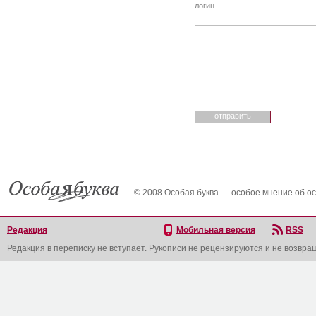
логин
© 2008 Особая буква — особое мнение об о
Редакция
Мобильная версия
RSS
Редакция в переписку не вступает. Рукописи не рецензируются и не возвра