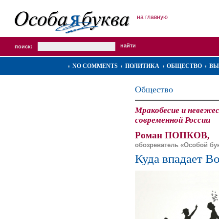
на главную
поиск:
NO COMMENTS
ПОЛИТИКА
ОБЩЕСТВО
ВЫ
Общество
Мракобесие и невеже
современной России
Роман ПОПКОВ,
обозреватель «Особой бу
Куда впадает Во