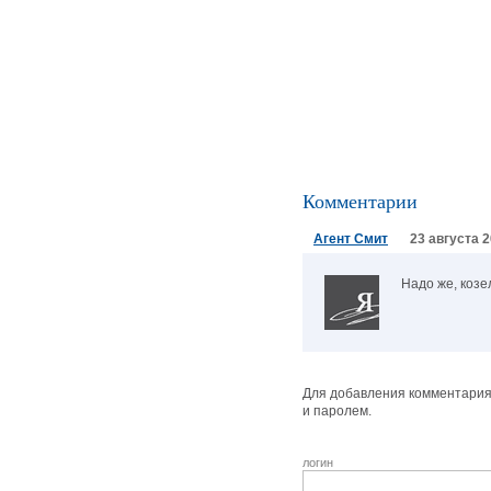
Комментарии
Агент Смит
23 августа 2
Надо же, козел
Для добавления комментария 
и паролем.
логин