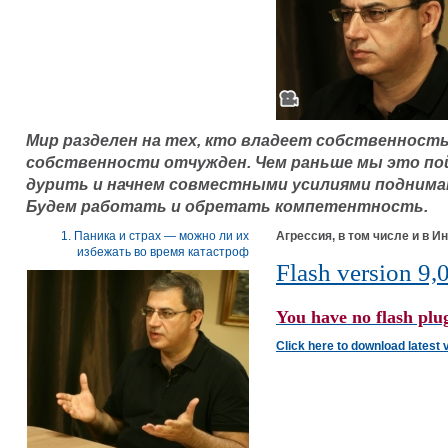
Мир разделен на тех, кто владеет собственность
собственности отчужден. Чем раньше мы это по
дурить и начнем совместными усилиями поднима
Будем работать и обретать компетентность.
1. Паника и страх — можно ли их
Агрессия, в том числе и в И
избежать во время катастроф
Flash version 9,0
You have no flash plug
Click here to download latest 