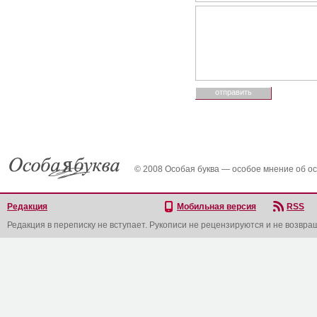
© 2008 Особая буква — особое мнение об о
Редакция
Мобильная версия
RSS
Редакция в переписку не вступает. Рукописи не рецензируются и не возвра