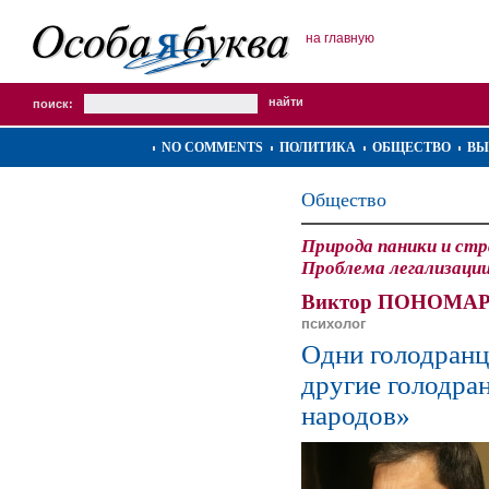
на главную
поиск:
NO COMMENTS
ПОЛИТИКА
ОБЩЕСТВО
ВЫ
Общество
Природа паники и стр
Проблема легализаци
Виктор ПОНОМА
психолог
Одни голодранц
другие голодра
народов»