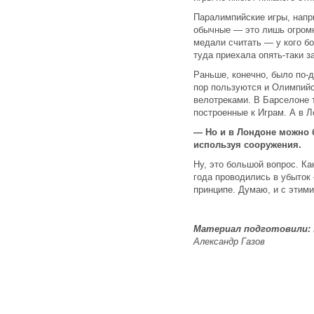
Паралимпийские игры, напр
обычные — это лишь огромн
медали считать — у кого б
туда приехала опять-таки з
Раньше, конечно, было по-д
пор пользуются и Олимпийс
велотреками. В Барселоне 
построенные к Играм. А в Л
— Но и в Лондоне можно 
используя сооружения.
Ну, это большой вопрос. Ка
года проводились в убыток
принципе. Думаю, и с этими
Материал подготовили:
Александр Газов