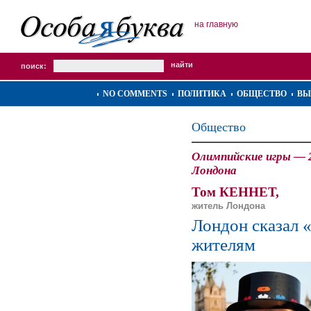
на главную
поиск:
NO COMMENTS
ПОЛИТИКА
ОБЩЕСТВО
ВЫ
Общество
Олимпийские игры — 
Лондона
Том КЕННЕТ,
житель Лондона
Лондон сказал 
жителям