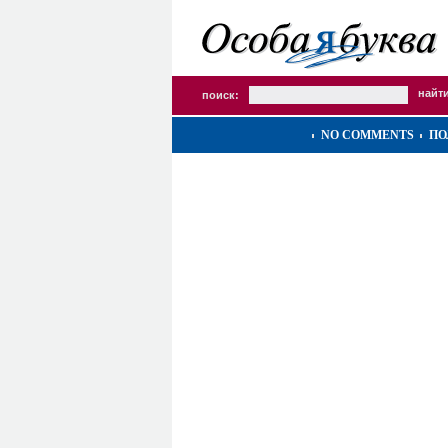
поиск:
NO COMMENTS
ПО