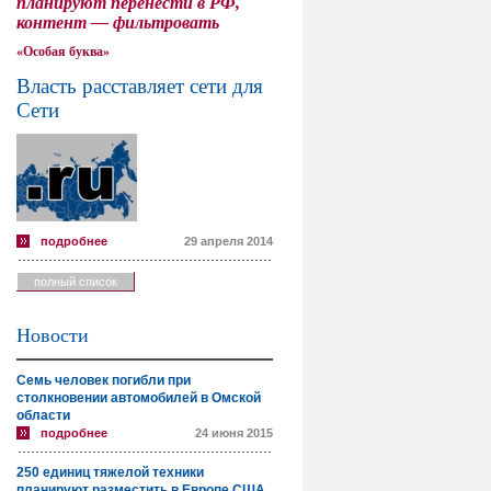
планируют перенести в РФ,
контент — фильтровать
«Особая буква»
Власть расставляет сети для
Сети
подробнее
29 апреля 2014
полный список
Новости
Семь человек погибли при
столкновении автомобилей в Омской
области
подробнее
24 июня 2015
250 единиц тяжелой техники
планируют разместить в Европе США