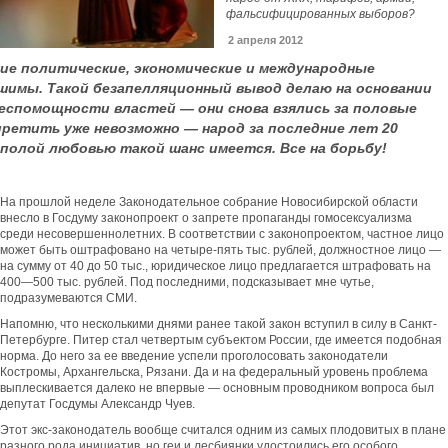
фальсифицированных выборов?
2 апреля 2012
ие политические, экономические и международные
имы. Такой безапелляционный вывод делаю на основании
беспомощности властей — они снова взялись за половые
апретить уже невозможно — народ за последние лет 20
ополой любовью такой шанс имеется. Все на борьбу!
На прошлой неделе Законодательное собрание Новосибирской области
внесло в Госдуму законопроект о запрете пропаганды гомосексуализма
среди несовершеннолетних. В соответствии с законопроектом, частное лицо
может быть оштрафовано на четыре-пять тыс. рублей, должностное лицо —
на сумму от 40 до 50 тыс., юридическое лицо предлагается штрафовать на
400—500 тыс. рублей. Под последними, подсказывает мне чутье,
подразумеваются СМИ.
Напомню, что несколькими днями ранее такой закон вступил в силу в Санкт-
Петербурге. Питер стал четвертым субъектом России, где имеется подобная
норма. До него за ее введение успели проголосовать законодатели
Костромы, Архангельска, Рязани. Да и на федеральный уровень проблема
выплескивается далеко не впервые — основным проводником вопроса был
депутат Госдумы Александр Чуев.
Этот экс-законодатель вообще считался одним из самых плодовитых в плане
разного рода инициатив, но геи и лесбиянки удостоились его особого