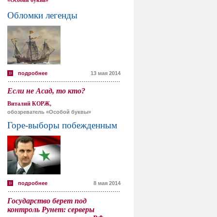
«Особая буква»
Обломки легенды
подробнее
13 мая 2014
Если не Асад, то кто?
Виталий КОРЖ,
обозреватель «Особой буквы»
Горе-выборы побежденным
подробнее
8 мая 2014
Государство берет под
контроль Рунет: серверы