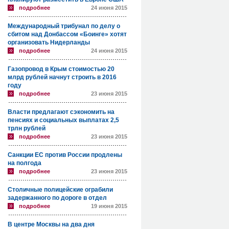
подробнее
24 июня 2015
Международный трибунал по делу о
сбитом над Донбассом «Боинге» хотят
организовать Нидерланды
подробнее
24 июня 2015
Газопровод в Крым стоимостью 20
млрд рублей начнут строить в 2016
году
подробнее
23 июня 2015
Власти предлагают сэкономить на
пенсиях и социальных выплатах 2,5
трлн рублей
подробнее
23 июня 2015
Санкции ЕС против России продлены
на полгода
подробнее
23 июня 2015
Столичные полицейские ограбили
задержанного по дороге в отдел
подробнее
19 июня 2015
В центре Москвы на два дня