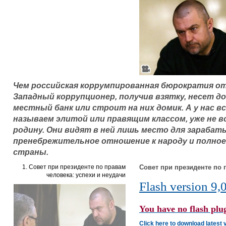
Чем российская коррумпированная бюрократия о
Западный коррупционер, получив взятку, несет 
местный банк или строит на них домик. А у нас вс
называем элитой или правящим классом, уже не 
родину. Они видят в ней лишь место для зарабат
пренебрежительное отношение к народу и полное
страны.
1. Совет при президенте по правам
Совет при президенте по 
человека: успехи и неудачи
Flash version 9,0
You have no flash plug
Click here to download latest 