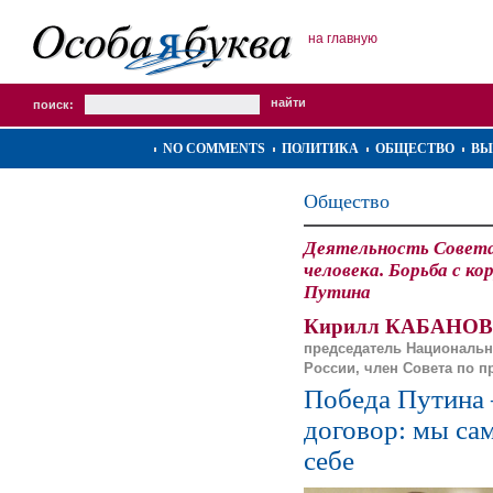
на главную
поиск:
NO COMMENTS
ПОЛИТИКА
ОБЩЕСТВО
ВЫ
Общество
Деятельность Совета
человека. Борьба с ко
Путина
Кирилл КАБАНОВ
председатель Национальн
России, член Совета по п
Победа Путина
договор: мы сам
себе