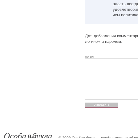
власть всегд
удовлетворит
чем политиче
Для добавления комментари
логином и паролем.
логин