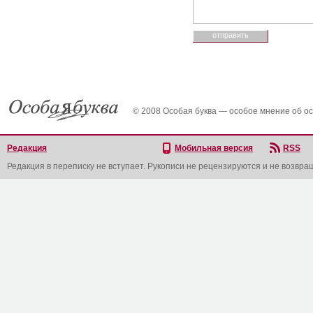
© 2008 Особая буква — особое мнение об о
Редакция
Мобильная версия
RSS
Редакция в переписку не вступает. Рукописи не рецензируются и не возвра