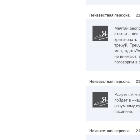
Неизвестная персона
21
Мечтай беспр
статьи -- вс
критиковать -
требуй. Треб
мол, ждать?»
не внимают, 
поговорим в 
Неизвестная персона
21
Разумный мол
пойдет в «на
разумному,су
писанине.
Неизвестная персона
21