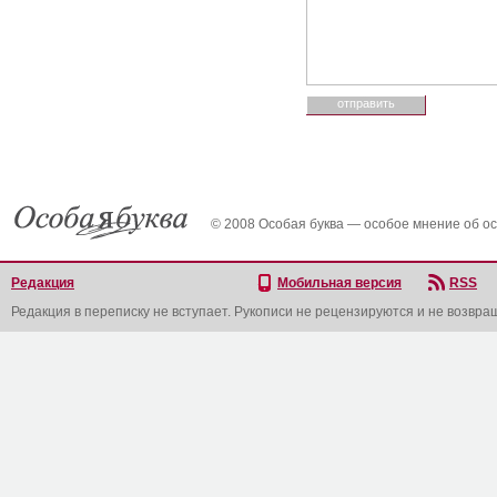
© 2008 Особая буква — особое мнение об о
Редакция
Мобильная версия
RSS
Редакция в переписку не вступает. Рукописи не рецензируются и не возвра