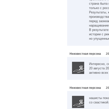
страна была 
только с рос
Результаты, 
производства
перед заокеа
наращивание 
В результат
истории с ре
но упущенные
Неизвестная персона
20
Интересно, с
20 августа 20
активно всех
Неизвестная персона
20
нашисты пок
со свастикой.