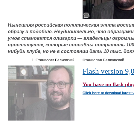
Нынешняя российская политическая элита воспи
образу и подобию. Неудивительно, что образцами
умов становятся олигархи — владельцы огромны
проституток, которые способны потратить 100 т
нибудь клубе, но не в состоянии дать 10 тыс. до
1. Станислав Белковский
Станислав Белковский
Flash version 9,0
You have no flash plug
Click here to download latest 