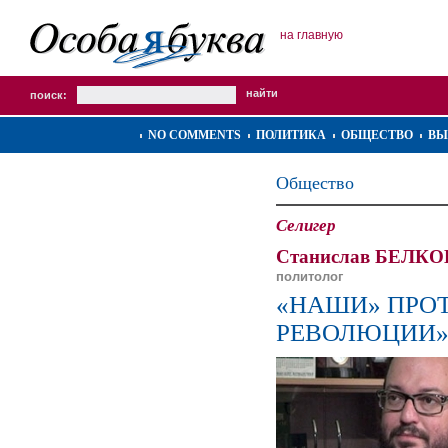
на главную
поиск:
NO COMMENTS
ПОЛИТИКА
ОБЩЕСТВО
ВЫ
Общество
Селигер
Станислав БЕЛК
политолог
«НАШИ» ПРО
РЕВОЛЮЦИИ