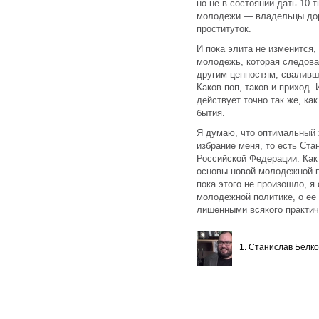
но не в состоянии дать 10 
молодежи — владельцы дор
проституток.
И пока элита не изменится,
молодежь, которая следова
другим ценностям, сваливш
Каков поп, таков и приход.
действует точно так же, ка
бытия.
Я думаю, что оптимальный 
избрание меня, то есть Ста
Российской Федерации. Как 
основы новой молодежной п
пока этого не произошло, я
молодежной политике, о ее
лишенными всякого практич
1. Станислав Белко