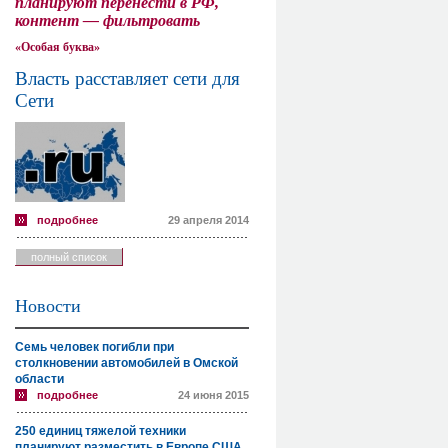
планируют перенести в РФ,
контент — фильтровать
«Особая буква»
Власть расставляет сети для
Сети
подробнее
29 апреля 2014
полный список
Новости
Семь человек погибли при
столкновении автомобилей в Омской
области
подробнее
24 июня 2015
250 единиц тяжелой техники
планируют разместить в Европе США