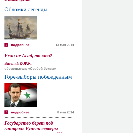
«Особая буква»
Обломки легенды
подробнее
13 мая 2014
Если не Асад, то кто?
Виталий КОРЖ,
обозреватель «Особой буквы»
Горе-выборы побежденным
подробнее
8 мая 2014
Государство берет под
контроль Рунет: серверы