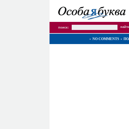
поиск:
NO COMMENTS
ПО