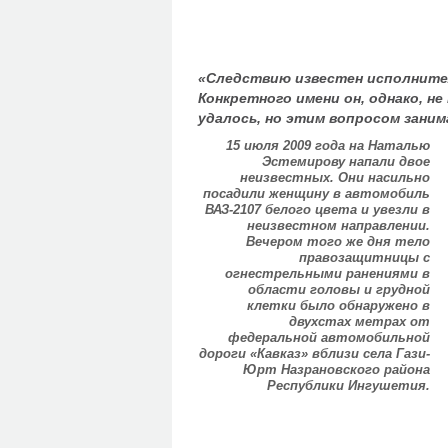
«Следствию известен исполнител
Конкретного имени он, однако, не
удалось, но этим вопросом заним
15 июля 2009 года на Наталью
Эстемирову напали двое
неизвестных. Они насильно
посадили женщину в автомобиль
ВАЗ-2107 белого цвета и увезли в
неизвестном направлении.
Вечером того же дня тело
правозащитницы с
огнестрельными ранениями в
области головы и грудной
клетки было обнаружено в
двухстах метрах от
федеральной автомобильной
дороги «Кавказ» вблизи села Гази-
Юрт Назрановского района
Республики Ингушетия.