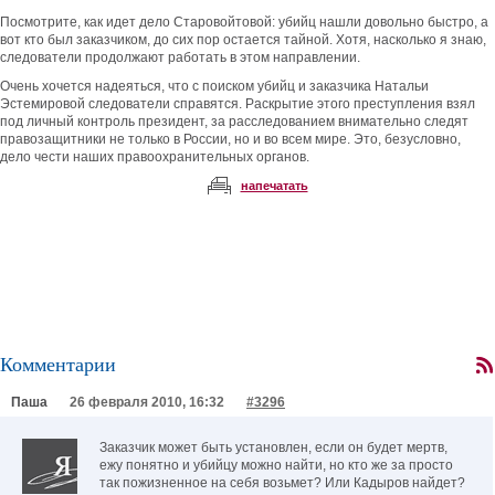
Посмотрите, как идет дело Старовойтовой: убийц нашли довольно быстро, а
вот кто был заказчиком, до сих пор остается тайной. Хотя, насколько я знаю,
следователи продолжают работать в этом направлении.
Очень хочется надеяться, что с поиском убийц и заказчика Натальи
Эстемировой следователи справятся. Раскрытие этого преступления взял
под личный контроль президент, за расследованием внимательно следят
правозащитники не только в России, но и во всем мире. Это, безусловно,
дело чести наших правоохранительных органов.
напечатать
Комментарии
Паша
26 февраля 2010, 16:32
#3296
Заказчик может быть установлен, если он будет мертв,
ежу понятно и убийцу можно найти, но кто же за просто
так пожизненное на себя возьмет? Или Кадыров найдет?