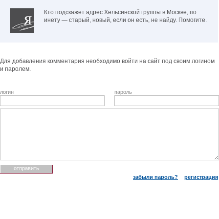
Кто подскажет адрес Хельсинской группы в Москве, по
инету — старый, новый, если он есть, не найду. Помогите.
Для добавления комментария необходимо войти на сайт под своим логином
и паролем.
логин
пароль
забыли пароль?
регистрация