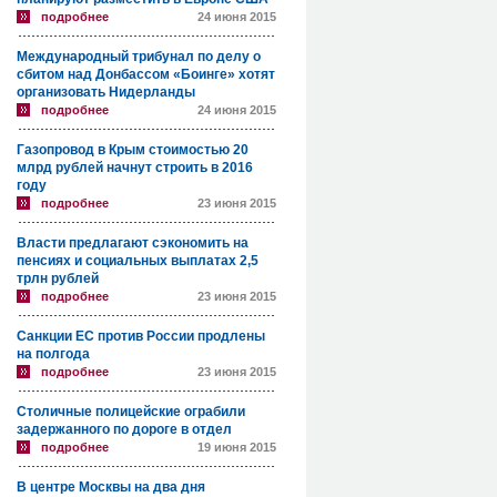
подробнее
24 июня 2015
Международный трибунал по делу о
сбитом над Донбассом «Боинге» хотят
организовать Нидерланды
подробнее
24 июня 2015
Газопровод в Крым стоимостью 20
млрд рублей начнут строить в 2016
году
подробнее
23 июня 2015
Власти предлагают сэкономить на
пенсиях и социальных выплатах 2,5
трлн рублей
подробнее
23 июня 2015
Санкции ЕС против России продлены
на полгода
подробнее
23 июня 2015
Столичные полицейские ограбили
задержанного по дороге в отдел
подробнее
19 июня 2015
В центре Москвы на два дня