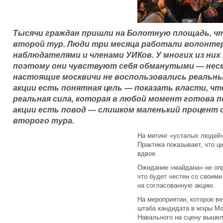
Тысячи граждан пришли на Болотную площадь, ч
второй тур. Люди три месяца работали волонте
наблюдателями и членами УИКов. У многих из них
поэтому они чувствуют себя обманутыми — несмо
настоящие москвичи не воспользовались реальны
акции есть понятная цель — показать власти, ч
реальная сила, которая в любой момент готова п
акции есть повод — слишком маленький процент 
второго тура.
На митинг «усталых людей»
Практика показывает, что 
вдвое.
Ожидание «майдана» не оп
что будет честен со своими
на согласованную акцию.
На мероприятии, которое в
штаба кандидата в мэры Мо
Навального на сцену вышел