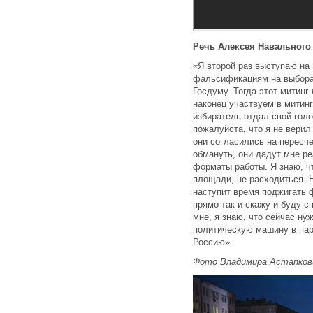
Речь Алексея Навального
«Я второй раз выступаю на
фальсификациям на выборах
Госдуму. Тогда этот митинг
наконец участвуем в митинг
избиратель отдал свой голо
пожалуйста, что я не верил
они согласились на пересче
обмануть, они дадут мне 
форматы работы. Я знаю, чт
площади, не расходиться. Н
наступит время поджигать 
прямо так и скажу и буду с
мне, я знаю, что сейчас ну
политическую машину в пар
Россию».
Фото Владимира Астапков