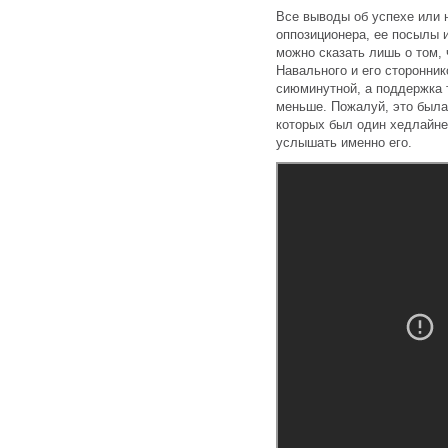
Все выводы об успехе или н
оппозиционера, ее посылы 
можно сказать лишь о том,
Навального и его сторонни
сиюминутной, а поддержка т
меньше. Пожалуй, это была 
которых был один хедлайне
услышать именно его.