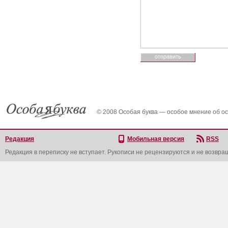
© 2008 Особая буква — особое мнение об о
Редакция
Мобильная версия
RSS
Редакция в переписку не вступает. Рукописи не рецензируются и не возвра