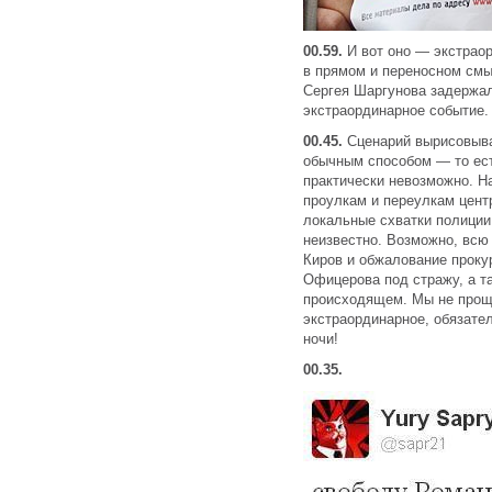
00.59.
И вот оно — экстрао
в прямом и переносном смы
Сергея Шаргунова задержал
экстраординарное событи
00.45.
Сценарий вырисовыва
обычным способом — то ес
практически невозможно. Н
проулкам и переулкам цент
локальные схватки полици
неизвестно. Возможно, всю 
Киров и обжалование проку
Офицерова под стражу, а т
происходящем. Мы не прощ
экстраординарное, обязате
ночи!
00.35.