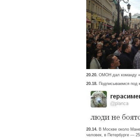
20.20.
ОМОН дал команду «у
20.18.
Подписываемся под к
20.14.
В Москве около Мане
человек, в Петербурге — 2