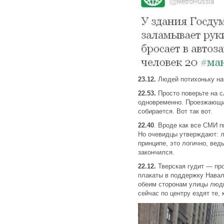
23.12.
Людей потихоньку на
22.53.
Просто поверьте на с
одновременно. Проезжающи
собирается. Вот так вот.
22.40
. Вроде как все СМИ п
Но очевидцы утверждают: л
принципе, это логично, вед
закончился.
22.12.
Тверская гудит — пр
плакаты в поддержку Навал
обеим сторонам улицы люди
сейчас по центру ездят те, 