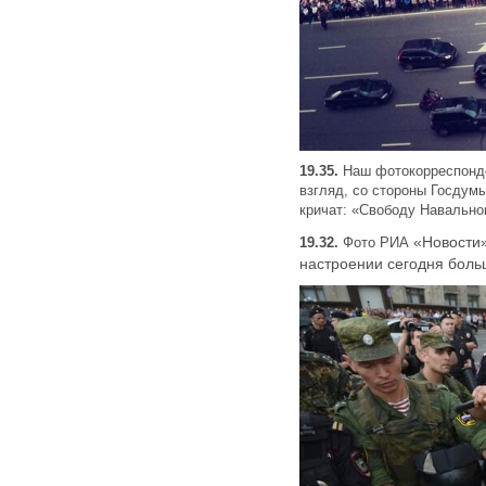
19.35.
Наш фотокорреспонден
взгляд, со стороны Госдумы
кричат: «Свободу Навально
«
Новости»
19.32.
Фото РИА
настроении сегодня боль