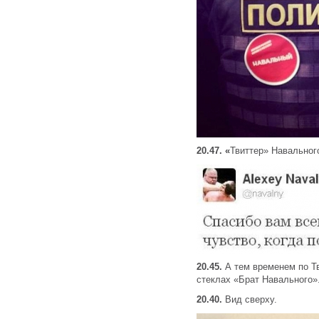
20.47.
«
Твиттер» Навальног
20.45.
А тем временем по Т
стеклах «Брат Навального»
20.40.
Вид сверху.