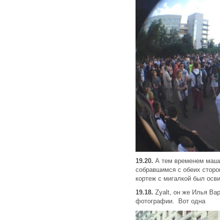
19.20.
А тем временем маш
собравшимся с обеих стор
кортеж с мигалкой был осви
19.18.
Zyalt, он же Илья В
фотографии. Вот одна