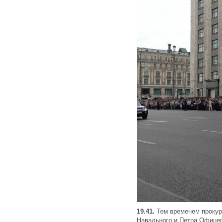
19.41.
Тем временем прокур
Навального и Петра Офице