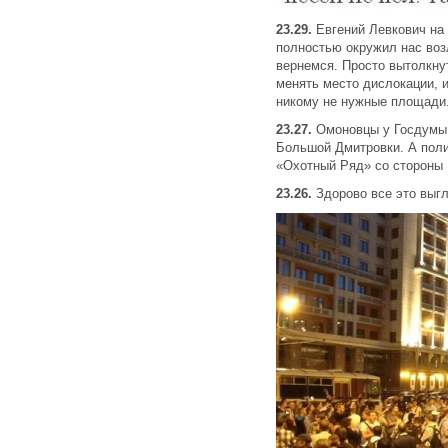
23.29.
Евгений Левкович на
полностью окружил нас воз
вернемся. Просто вытолкну
менять место дислокации, и
никому не нужные площади.
23.27.
Омоновцы у Госдумы 
Большой Дмитровки. А поли
«Охотный Ряд» со стороны
23.26.
Здорово все это выгля