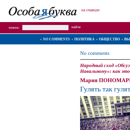
на главную
поиск:
NO COMMENTS
ПОЛИТИКА
ОБЩЕСТВО
ВЫ
No comments
Народный сход «Обсу
Навальному»: как это
Мария ПОНОМАРЕ
Гулять так гуля