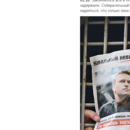
01.10.
Закончилось все в «
задержали. Собирательный 
надеяться, что только пока: