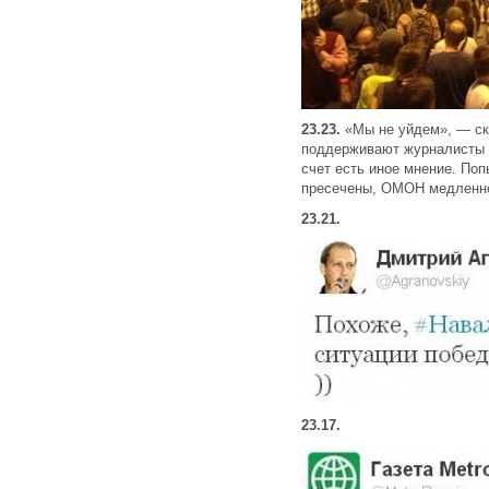
23.23.
«Мы не уйдем», — ск
поддерживают журналисты м
счет есть иное мнение. Поп
пресечены, ОМОН медленно
23.21.
23.17.