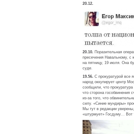
20.12.
20.10.
Поразительная опера
пресечения Навальному, с 
на пятницу, 19 июля. Она 
суде.
19.56.
С прокуратурой все я
народ оккупирует центр Мо
сообщили, что прокуратура 
что сторона гособвинения с
из-за того, что обвинитель
силу. «Синие мундиры» про
Мы тут в редакции уверены,
«штурмует» Госдуму… Вот т