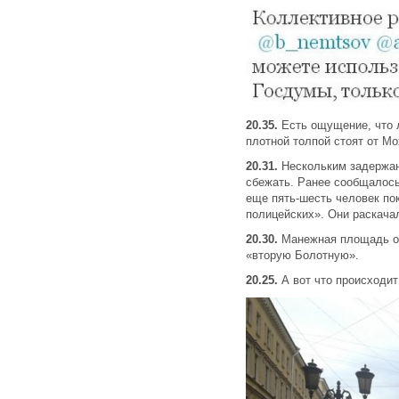
20.35.
Есть ощущение, что 
плотной толпой стоят от Мо
20.31.
Нескольким задержа
сбежать. Ранее сообщалось 
еще пять-шесть человек пок
полицейских». Они раскача
20.30.
Манежная площадь о
«вторую Болотную».
20.25.
А вот что происходит