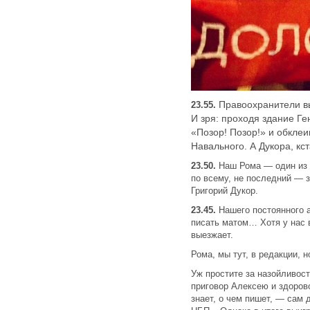
Правоохранители вы
23.55.
И зря: проходя здание Г
«Позор! Позор!» и обклеи
Навального. А Дукора, кст
23.50.
Наш Рома — один из 
по всему, не последний — 
Григорий Дукор.
23.45.
Нашего постоянного 
писать матом… Хотя у нас 
выезжает.
Рома, мы тут, в редакции, н
Уж простите за назойливост
приговор Алексею и здоров
знает, о чем пишет, — сам 