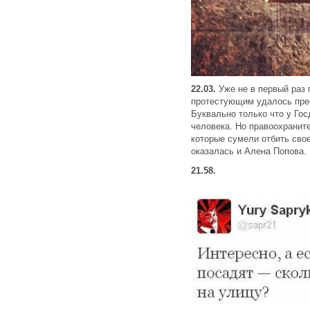
22.03.
Уже не в первый раз 
протестующим удалось пре
Буквально только что у Го
человека. Но правоохранит
которые сумели отбить свое
оказалась и Алена Попова.
21.58.