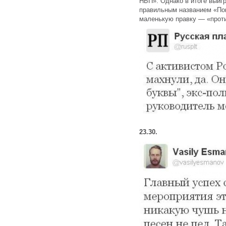
НБП». Однако в итоге выиг
правильным названием «Поп
маленькую правку — «против
23.30.