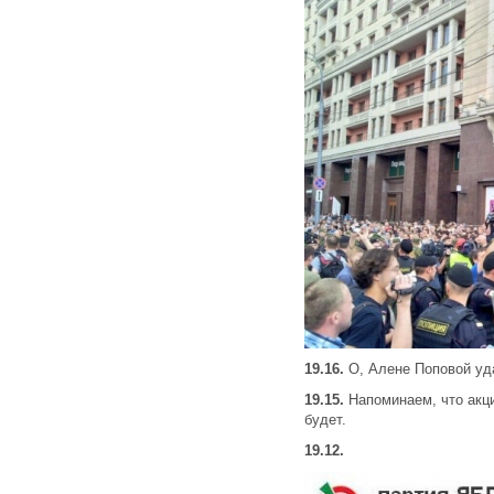
19.16.
О, Алене Поповой уд
19.15.
Напоминаем, что акци
будет.
19.12.