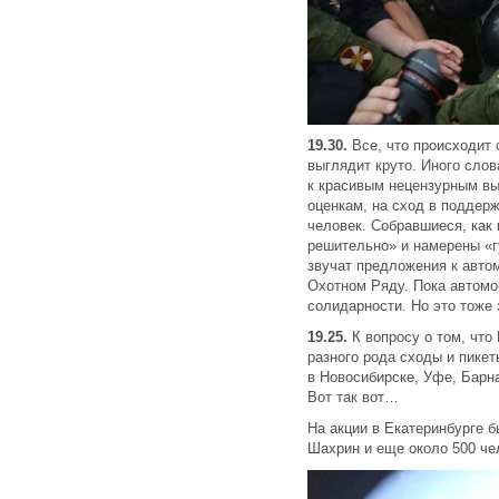
19.30.
Все, что происходит
выглядит круто. Иного слов
к красивым нецензурным вы
оценкам, на сход в поддерж
человек. Собравшиеся, как 
решительно» и намерены «г
звучат предложения к авто
Охотном Ряду. Пока автомо
солидарности. Но это тоже 
19.25.
К вопросу о том, что
разного рода сходы и пике
в Новосибирске, Уфе, Барна
Вот так вот…
На акции в Екатеринбурге 
Шахрин и еще около 500 че