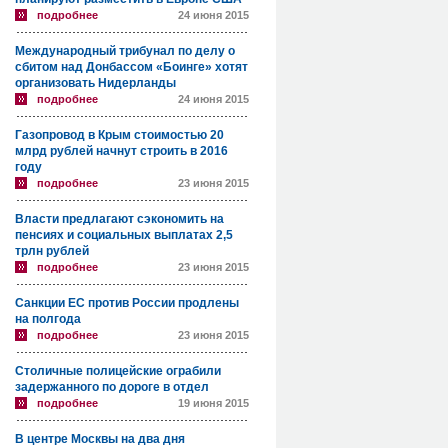
подробнее
24 июня 2015
Международный трибунал по делу о
сбитом над Донбассом «Боинге» хотят
организовать Нидерланды
подробнее
24 июня 2015
Газопровод в Крым стоимостью 20
млрд рублей начнут строить в 2016
году
подробнее
23 июня 2015
Власти предлагают сэкономить на
пенсиях и социальных выплатах 2,5
трлн рублей
подробнее
23 июня 2015
Санкции ЕС против России продлены
на полгода
подробнее
23 июня 2015
Столичные полицейские ограбили
задержанного по дороге в отдел
подробнее
19 июня 2015
В центре Москвы на два дня