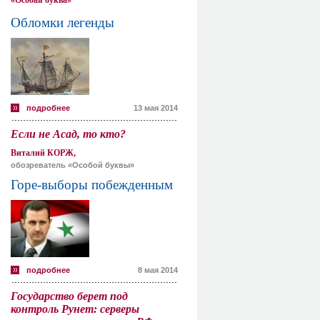
«Особая буква»
Обломки легенды
подробнее
13 мая 2014
Если не Асад, то кто?
Виталий КОРЖ,
обозреватель «Особой буквы»
Горе-выборы побежденным
подробнее
8 мая 2014
Государство берет под
контроль Рунет: серверы