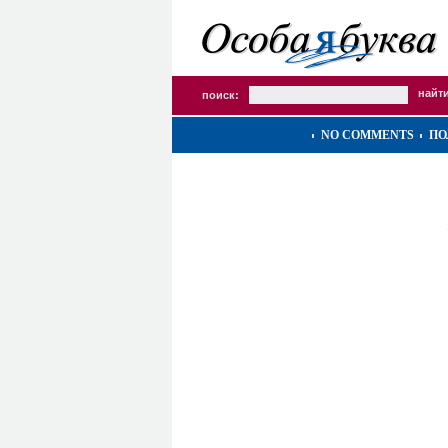
поиск:
NO COMMENTS
ПО