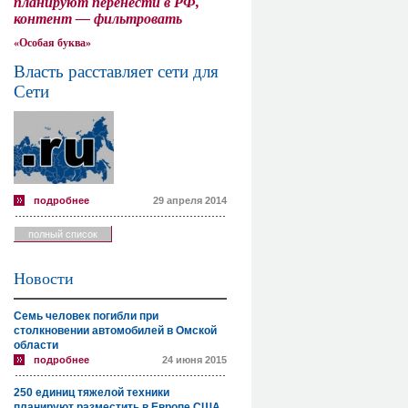
планируют перенести в РФ,
контент — фильтровать
«Особая буква»
Власть расставляет сети для
Сети
подробнее
29 апреля 2014
полный список
Новости
Семь человек погибли при
столкновении автомобилей в Омской
области
подробнее
24 июня 2015
250 единиц тяжелой техники
планируют разместить в Европе США