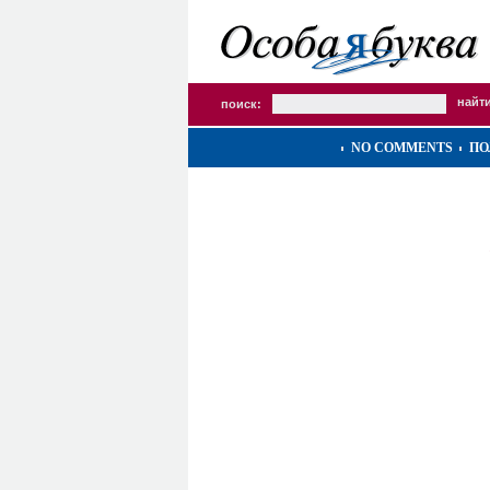
поиск:
NO COMMENTS
ПО