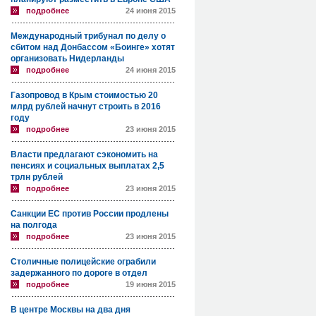
подробнее
24 июня 2015
Международный трибунал по делу о
сбитом над Донбассом «Боинге» хотят
организовать Нидерланды
подробнее
24 июня 2015
Газопровод в Крым стоимостью 20
млрд рублей начнут строить в 2016
году
подробнее
23 июня 2015
Власти предлагают сэкономить на
пенсиях и социальных выплатах 2,5
трлн рублей
подробнее
23 июня 2015
Санкции ЕС против России продлены
на полгода
подробнее
23 июня 2015
Столичные полицейские ограбили
задержанного по дороге в отдел
подробнее
19 июня 2015
В центре Москвы на два дня