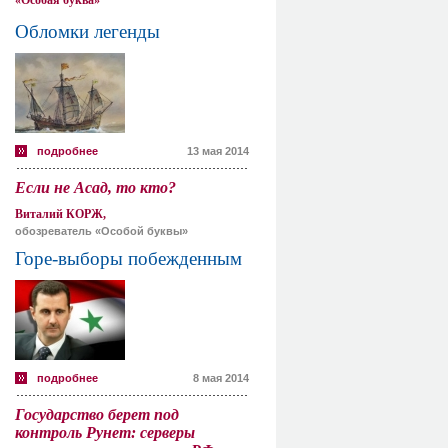
«Особая буква»
Обломки легенды
подробнее
13 мая 2014
Если не Асад, то кто?
Виталий КОРЖ,
обозреватель «Особой буквы»
Горе-выборы побежденным
подробнее
8 мая 2014
Государство берет под
контроль Рунет: серверы