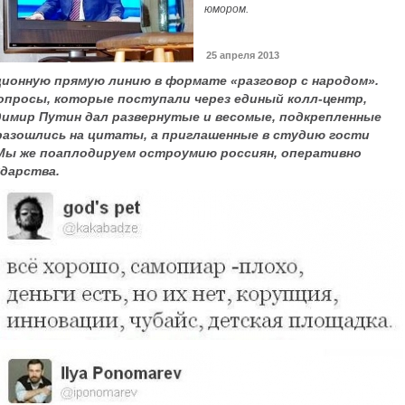
юмором.
25 апреля 2013
ионную прямую линию в формате «разговор с народом».
просы, которые поступали через единый колл-центр,
имир Путин дал развернутые и весомые, подкрепленные
разошлись на цитаты, а приглашенные в студию гости
Мы же поаплодируем остроумию россиян, оперативно
ударства.