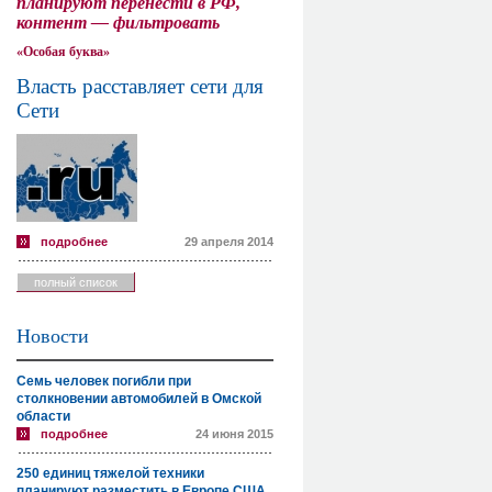
планируют перенести в РФ,
контент — фильтровать
«Особая буква»
Власть расставляет сети для
Сети
подробнее
29 апреля 2014
полный список
Новости
Семь человек погибли при
столкновении автомобилей в Омской
области
подробнее
24 июня 2015
250 единиц тяжелой техники
планируют разместить в Европе США