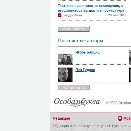
Театр.doc выселяют из помещения, а
его директора вызвали в прокуратуру
подробнее
29 мая 2015
архив новостей
Постоянные авторы
Игорь Барциц
Лев Гудков
полный список
© 2008 Особая
Редакция
Моб
Редакция в переписку не вступает. Рукописи 