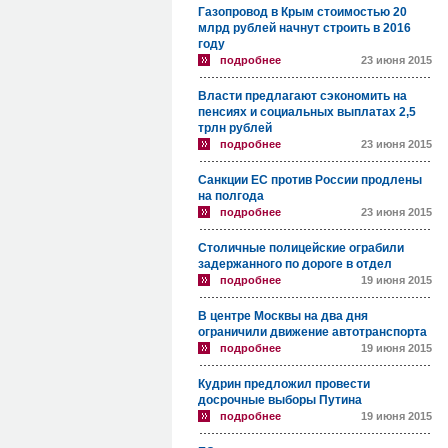
Газопровод в Крым стоимостью 20
млрд рублей начнут строить в 2016
году
подробнее
23 июня 2015
Власти предлагают сэкономить на
пенсиях и социальных выплатах 2,5
трлн рублей
подробнее
23 июня 2015
Санкции ЕС против России продлены
на полгода
подробнее
23 июня 2015
Столичные полицейские ограбили
задержанного по дороге в отдел
подробнее
19 июня 2015
В центре Москвы на два дня
ограничили движение автотранспорта
подробнее
19 июня 2015
Кудрин предложил провести
досрочные выборы Путина
подробнее
19 июня 2015