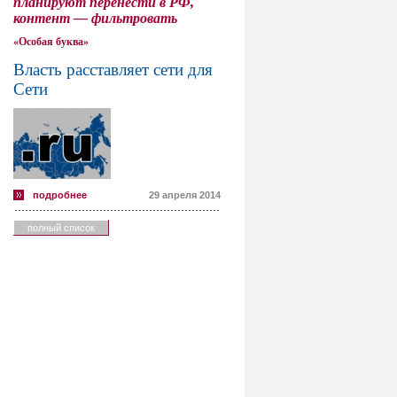
планируют перенести в РФ,
контент — фильтровать
«Особая буква»
Власть расставляет сети для
Сети
подробнее
29 апреля 2014
полный список