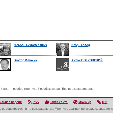
Любовь Беломестных
Игорь Голод
Виктор Илюхин
Антон ПОКРОВСКИЙ
 буква — особое мнение об особых вещах. Все права защищены.
ильная версия
RSS
Карта сайта
Мой мир
ЖЖ
не рецензируются и не возвращаются. Мнение редакции не всегда совпадает 