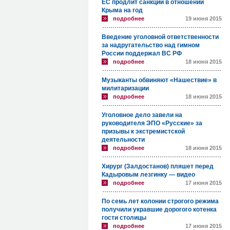
ЕС продлит санкции в отношении
Крыма на год
подробнее
19 июня 2015
Введение уголовной ответственности
за надругательство над гимном
России поддержал ВС РФ
подробнее
18 июня 2015
Музыканты обвиняют «Нашествие» в
милитаризации
подробнее
18 июня 2015
Уголовное дело завели на
руководителя ЭПО «Русские» за
призывы к экстремистской
деятельности
подробнее
18 июня 2015
Хирург (Залдостанов) пляшет перед
Кадыровым лезгинку — видео
подробнее
17 июня 2015
По семь лет колонии строгого режима
получили укравшие дорогого котенка
гости столицы
подробнее
17 июня 2015