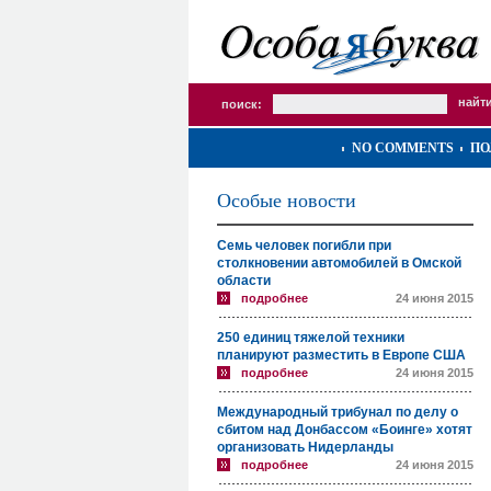
поиск:
NO COMMENTS
ПО
Особые новости
Семь человек погибли при
столкновении автомобилей в Омской
области
подробнее
24 июня 2015
250 единиц тяжелой техники
планируют разместить в Европе США
подробнее
24 июня 2015
Международный трибунал по делу о
сбитом над Донбассом «Боинге» хотят
организовать Нидерланды
подробнее
24 июня 2015