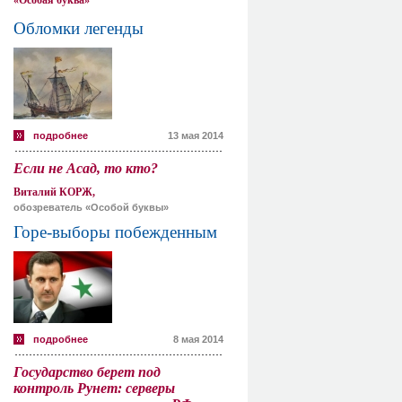
«Особая буква»
Обломки легенды
подробнее
13 мая 2014
Если не Асад, то кто?
Виталий КОРЖ,
обозреватель «Особой буквы»
Горе-выборы побежденным
подробнее
8 мая 2014
Государство берет под
контроль Рунет: серверы