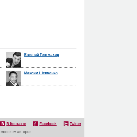
Евгений Гонтмахер
Максим Шевченко
В Контакте
Facebook
Twitter
с мнением авторов.