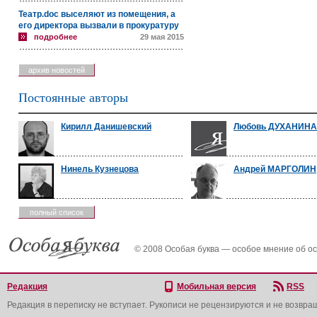
Театр.doc выселяют из помещения, а
его директора вызвали в прокуратуру
подробнее
29 мая 2015
архив новостей
Постоянные авторы
Кирилл Данишевский
Любовь ДУХАНИНА
Нинель Кузнецова
Андрей МАРГОЛИН
полный список
© 2008 Особая буква — особое мнение об о
Редакция
Мобильная версия
RSS
Редакция в переписку не вступает. Рукописи не рецензируются и не возвра