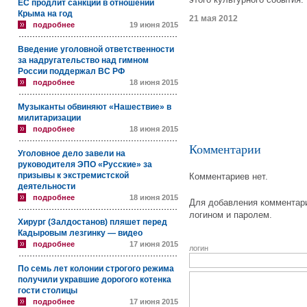
ЕС продлит санкции в отношении
Крыма на год
21 мая 2012
подробнее
19 июня 2015
Введение уголовной ответственности
за надругательство над гимном
России поддержал ВС РФ
подробнее
18 июня 2015
Музыканты обвиняют «Нашествие» в
милитаризации
подробнее
18 июня 2015
Комментарии
Уголовное дело завели на
руководителя ЭПО «Русские» за
призывы к экстремистской
Комментариев нет.
деятельности
подробнее
18 июня 2015
Для добавления комментари
логином и паролем.
Хирург (Залдостанов) пляшет перед
Кадыровым лезгинку — видео
подробнее
17 июня 2015
логин
По семь лет колонии строгого режима
получили укравшие дорогого котенка
гости столицы
подробнее
17 июня 2015