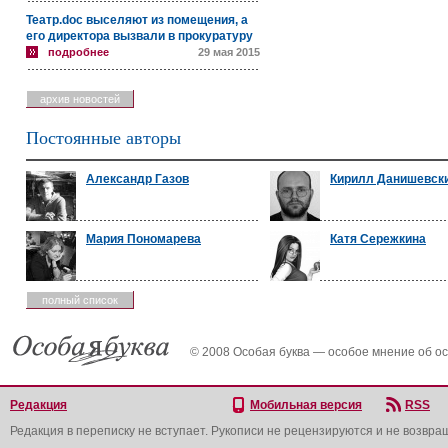
Театр.doc выселяют из помещения, а
его директора вызвали в прокуратуру
подробнее
29 мая 2015
архив новостей
Постоянные авторы
Александр Газов
Кирилл Данишевск
Мария Пономарева
Катя Сережкина
полный список
© 2008 Особая буква — особое мнение об о
Редакция
Мобильная версия
RSS
Редакция в переписку не вступает. Рукописи не рецензируются и не возвра