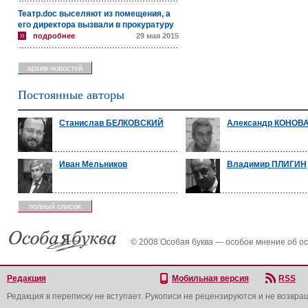
Театр.doc выселяют из помещения, а
его директора вызвали в прокуратуру
подробнее
29 мая 2015
архив новостей
Постоянные авторы
Станислав БЕЛКОВСКИЙ
Александр КОНОВ
Иван Мельников
Владимир ПЛИГИН
полный список
© 2008 Особая буква — особое мнение об о
Редакция
Мобильная версия
RSS
Редакция в переписку не вступает. Рукописи не рецензируются и не возвра