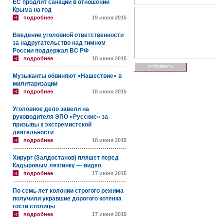
ЕС продлит санкции в отношении
Крыма на год
подробнее
19 июня 2015
Введение уголовной ответственности
за надругательство над гимном
России поддержал ВС РФ
подробнее
18 июня 2015
Музыканты обвиняют «Нашествие» в
милитаризации
подробнее
18 июня 2015
Уголовное дело завели на
руководителя ЭПО «Русские» за
призывы к экстремистской
деятельности
подробнее
18 июня 2015
Хирург (Залдостанов) пляшет перед
Кадыровым лезгинку — видео
подробнее
17 июня 2015
По семь лет колонии строгого режима
получили укравшие дорогого котенка
гости столицы
подробнее
17 июня 2015