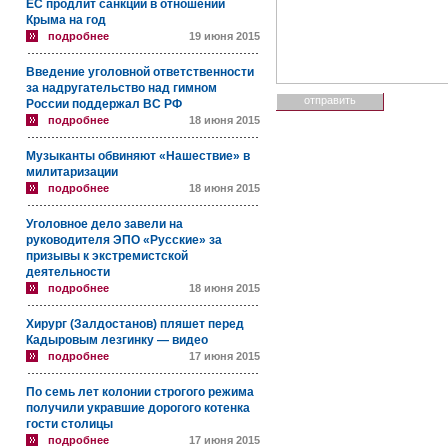
ЕС продлит санкции в отношении
Крыма на год
подробнее
19 июня 2015
Введение уголовной ответственности
за надругательство над гимном
России поддержал ВС РФ
подробнее
18 июня 2015
Музыканты обвиняют «Нашествие» в
милитаризации
подробнее
18 июня 2015
Уголовное дело завели на
руководителя ЭПО «Русские» за
призывы к экстремистской
деятельности
подробнее
18 июня 2015
Хирург (Залдостанов) пляшет перед
Кадыровым лезгинку — видео
подробнее
17 июня 2015
По семь лет колонии строгого режима
получили укравшие дорогого котенка
гости столицы
подробнее
17 июня 2015