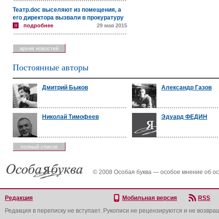
Театр.doc выселяют из помещения, а
его директора вызвали в прокуратуру
подробнее
29 мая 2015
архив новостей
Постоянные авторы
Дмитрий Быков
Александр Газов
Николай Тимофеев
Эдуард ФЕДИН
полный список
© 2008 Особая буква — особое мнение об о
Редакция
Мобильная версия
RSS
Редакция в переписку не вступает. Рукописи не рецензируются и не возвра