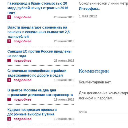
Сокольнической линии метр
Газопровод в Крым стоимостью 20
млрд рублей начнут строить в 2016
Интерфакс
.
году
1 мая 2012
подробнее
23 июня 2015
Власти предлагают сэкономить на
пенсиях и социальных выплатах 2,5
трлн рублей
подробнее
23 июня 2015
Санкции ЕС против России продлены
на полгода
подробнее
23 июня 2015
Комментарии
Столичные полицейские ограбили
задержанного по дороге в отдел
подробнее
19 июня 2015
Комментариев нет.
В центре Москвы на два дня
Для добавления комментари
ограничили движение автотранспорта
логином и паролем.
подробнее
19 июня 2015
Кудрин предложил провести
логин
досрочные выборы Путина
подробнее
19 июня 2015