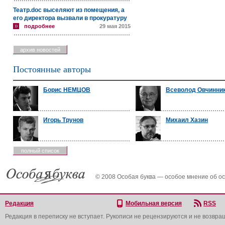
Театр.doc выселяют из помещения, а
его директора вызвали в прокуратуру
подробнее
29 мая 2015
архив новостей
Постоянные авторы
Борис НЕМЦОВ
Всеволод Овчинни
Игорь Трунов
Михаил Хазин
полный список
© 2008 Особая буква — особое мнение об о
Редакция
Мобильная версия
RSS
Редакция в переписку не вступает. Рукописи не рецензируются и не возвра