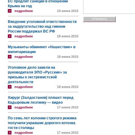
ЕС продлит санкции в отношении
Крыма на год
подробнее
19 июня 2015
Введение уголовной ответственности
за надругательство над гимном
России поддержал ВС РФ
подробнее
18 июня 2015
Музыканты обвиняют «Нашествие» в
милитаризации
подробнее
18 июня 2015
Уголовное дело завели на
руководителя ЭПО «Русские» за
призывы к экстремистской
деятельности
подробнее
18 июня 2015
Хирург (Залдостанов) пляшет перед
Кадыровым лезгинку — видео
подробнее
17 июня 2015
По семь лет колонии строгого режима
получили укравшие дорогого котенка
гости столицы
подробнее
17 июня 2015