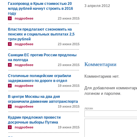
Газопровод в Крым стоимостью 20
3 апреля 2012
млрд рублей начнут строить в 2016
году
подробнее
23 июня 2015
Власти предлагают сэкономить на
пенсиях и социальных выплатах 2,5
трлн рублей
подробнее
23 июня 2015
Санкции ЕС против России продлены
на полгода
Комментарии
подробнее
23 июня 2015
Столичные полицейские ограбили
Комментариев нет.
задержанного по дороге в отдел
подробнее
19 июня 2015
Для добавления комментари
логином и паролем.
В центре Москвы на два дня
ограничили движение автотранспорта
подробнее
19 июня 2015
логин
Кудрин предложил провести
досрочные выборы Путина
подробнее
19 июня 2015