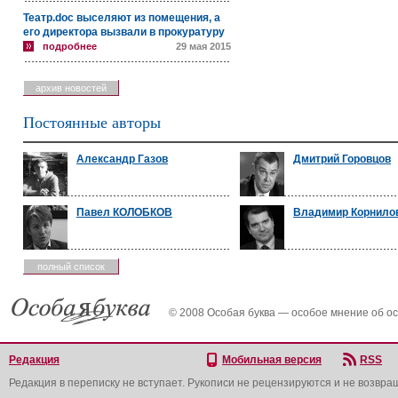
Театр.doc выселяют из помещения, а
его директора вызвали в прокуратуру
подробнее
29 мая 2015
архив новостей
Постоянные авторы
Александр Газов
Дмитрий Горовцов
Павел КОЛОБКОВ
Владимир Корнило
полный список
© 2008 Особая буква — особое мнение об о
Редакция
Мобильная версия
RSS
Редакция в переписку не вступает. Рукописи не рецензируются и не возвра