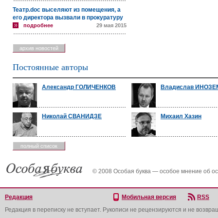
Театр.doc выселяют из помещения, а
его директора вызвали в прокуратуру
подробнее
29 мая 2015
архив новостей
Постоянные авторы
Александр ГОЛИЧЕНКОВ
Владислав ИНОЗ
Николай СВАНИДЗЕ
Михаил Хазин
полный список
© 2008 Особая буква — особое мнение об о
Редакция
Мобильная версия
RSS
Редакция в переписку не вступает. Рукописи не рецензируются и не возвра