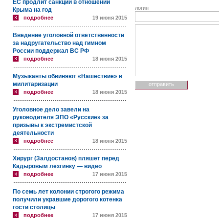
ЕС продлит санкции в отношении
логин
Крыма на год
подробнее
19 июня 2015
Введение уголовной ответственности
за надругательство над гимном
России поддержал ВС РФ
подробнее
18 июня 2015
Музыканты обвиняют «Нашествие» в
милитаризации
подробнее
18 июня 2015
Уголовное дело завели на
руководителя ЭПО «Русские» за
призывы к экстремистской
деятельности
подробнее
18 июня 2015
Хирург (Залдостанов) пляшет перед
Кадыровым лезгинку — видео
подробнее
17 июня 2015
По семь лет колонии строгого режима
получили укравшие дорогого котенка
гости столицы
подробнее
17 июня 2015