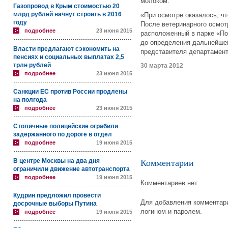
молоком.
Газопровод в Крым стоимостью 20
млрд рублей начнут строить в 2016
«При осмотре оказалось, чт
году
После ветеринарного осмот
подробнее
23 июня 2015
расположенный в парке «По
до определения дальнейшей
Власти предлагают сэкономить на
представителя департамент
пенсиях и социальных выплатах 2,5
трлн рублей
30 марта 2012
подробнее
23 июня 2015
Санкции ЕС против России продлены
на полгода
подробнее
23 июня 2015
Столичные полицейские ограбили
задержанного по дороге в отдел
подробнее
19 июня 2015
В центре Москвы на два дня
Комментарии
ограничили движение автотранспорта
подробнее
19 июня 2015
Комментариев нет.
Кудрин предложил провести
Для добавления комментари
досрочные выборы Путина
логином и паролем.
подробнее
19 июня 2015