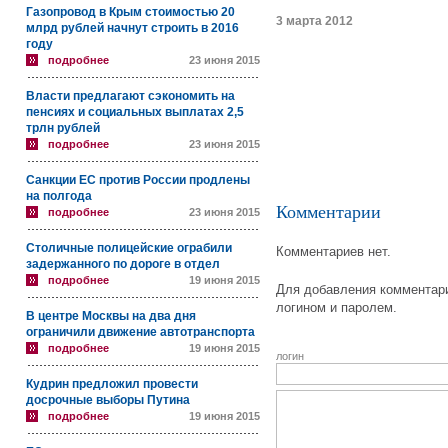
Газопровод в Крым стоимостью 20
3 марта 2012
млрд рублей начнут строить в 2016
году
подробнее
23 июня 2015
Власти предлагают сэкономить на
пенсиях и социальных выплатах 2,5
трлн рублей
подробнее
23 июня 2015
Санкции ЕС против России продлены
на полгода
Комментарии
подробнее
23 июня 2015
Столичные полицейские ограбили
Комментариев нет.
задержанного по дороге в отдел
подробнее
19 июня 2015
Для добавления комментари
логином и паролем.
В центре Москвы на два дня
ограничили движение автотранспорта
подробнее
19 июня 2015
логин
Кудрин предложил провести
досрочные выборы Путина
подробнее
19 июня 2015