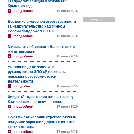
ЕС продлит санкции в отношении
Крыма на год
подробнее
19 июня 2015
Введение уголовной ответственности
за надругательство над гимном
России поддержал ВС РФ
подробнее
18 июня 2015
Музыканты обвиняют «Нашествие» в
милитаризации
подробнее
18 июня 2015
Уголовное дело завели на
руководителя ЭПО «Русские» за
призывы к экстремистской
деятельности
подробнее
18 июня 2015
Хирург (Залдостанов) пляшет перед
Кадыровым лезгинку — видео
подробнее
17 июня 2015
По семь лет колонии строгого режима
получили укравшие дорогого котенка
гости столицы
подробнее
17 июня 2015