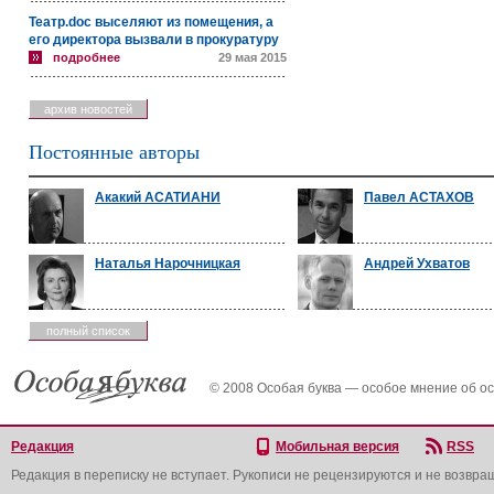
Театр.doc выселяют из помещения, а
его директора вызвали в прокуратуру
подробнее
29 мая 2015
архив новостей
Постоянные авторы
Акакий АСАТИАНИ
Павел АСТАХОВ
Наталья Нарочницкая
Андрей Ухватов
полный список
© 2008 Особая буква — особое мнение об о
Редакция
Мобильная версия
RSS
Редакция в переписку не вступает. Рукописи не рецензируются и не возвра