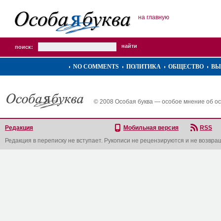
на главную
поиск:
NO COMMENTS
ПОЛИТИКА
ОБЩЕСТВО
ВЫ
© 2008 Особая буква — особое мнение об о
Редакция
Мобильная версия
RSS
Редакция в переписку не вступает. Рукописи не рецензируются и не возвра