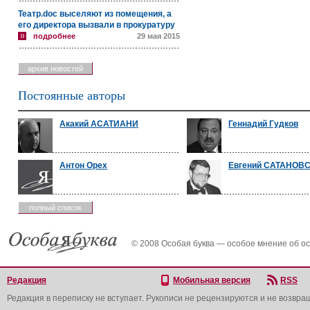
Театр.doc выселяют из помещения, а
его директора вызвали в прокуратуру
подробнее
29 мая 2015
архив новостей
Постоянные авторы
Акакий АСАТИАНИ
Геннадий Гудков
Антон Орех
Евгений САТАНОВ
полный список
© 2008 Особая буква — особое мнение об о
Редакция
Мобильная версия
RSS
Редакция в переписку не вступает. Рукописи не рецензируются и не возвра