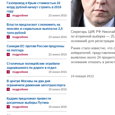
Газопровод в Крым стоимостью 20
млрд рублей начнут строить в 2016
году
подробнее
23 июня 2015
Власти предлагают сэкономить на
пенсиях и социальных выплатах 2,5
Секретарь ЦИК РФ Николай 
трлн рублей
по вторичной выборке —
25
подробнее
23 июня 2015
оснований для регистрации 
Санкции ЕС против России продлены
Ранее стало известно, что 
на полгода
избирателей, представленн
подробнее
23 июня 2015
выявлено около 24 процента
основание отказать в регис
Столичные полицейские ограбили
задержанного по дороге в отдел
подробнее
19 июня 2015
24 января 2012
В центре Москвы на два дня
ограничили движение автотранспорта
подробнее
19 июня 2015
Кудрин предложил провести
досрочные выборы Путина
подробнее
19 июня 2015