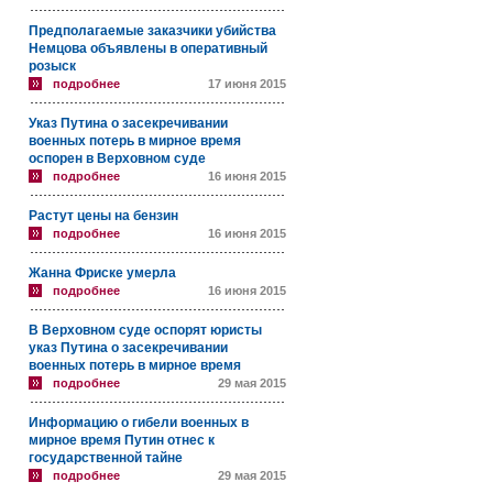
Предполагаемые заказчики убийства
Немцова объявлены в оперативный
розыск
подробнее
17 июня 2015
Указ Путина о засекречивании
военных потерь в мирное время
оспорен в Верховном суде
подробнее
16 июня 2015
Растут цены на бензин
подробнее
16 июня 2015
Жанна Фриске умерла
подробнее
16 июня 2015
В Верховном суде оспорят юристы
указ Путина о засекречивании
военных потерь в мирное время
подробнее
29 мая 2015
Информацию о гибели военных в
мирное время Путин отнес к
государственной тайне
подробнее
29 мая 2015