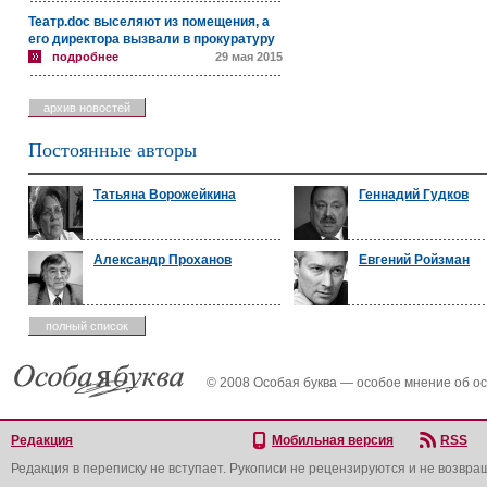
Театр.doc выселяют из помещения, а
его директора вызвали в прокуратуру
подробнее
29 мая 2015
архив новостей
Постоянные авторы
Татьяна Ворожейкина
Геннадий Гудков
Александр Проханов
Евгений Ройзман
полный список
© 2008 Особая буква — особое мнение об о
Редакция
Мобильная версия
RSS
Редакция в переписку не вступает. Рукописи не рецензируются и не возвра