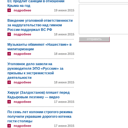
ЕС продлит санкции в отношении
Крыма на год
подробнее
19 июня 2015
Введение уголовной ответственности
за надругательство над гимном
России поддержал ВС РФ
подробнее
18 июня 2015
Музыканты обвиняют «Нашествие» в
милитаризации
подробнее
18 июня 2015
Уголовное дело завели на
руководителя ЭПО «Русские» за
призывы к экстремистской
деятельности
подробнее
18 июня 2015
Хирург (Залдостанов) пляшет перед
Кадыровым лезгинку — видео
подробнее
17 июня 2015
По семь лет колонии строгого режима
получили укравшие дорогого котенка
гости столицы
подробнее
17 июня 2015