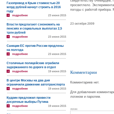
свидетельству очевидцев, 
Газопровод в Крым стоимостью 20
просветлело. Эксперимент
млрд рублей начнут строить в 2016
погоды с работой прибора. 
году
подробнее
23 июня 2015
23 октября 2009
Власти предлагают сэкономить на
пенсиях и социальных выплатах 2,5
трлн рублей
подробнее
23 июня 2015
Санкции ЕС против России продлены
на полгода
подробнее
23 июня 2015
Столичные полицейские ограбили
задержанного по дороге в отдел
подробнее
19 июня 2015
Комментарии
В центре Москвы на два дня
Комментариев нет.
ограничили движение автотранспорта
подробнее
19 июня 2015
Для добавления комментари
логином и паролем.
Кудрин предложил провести
досрочные выборы Путина
подробнее
19 июня 2015
логин