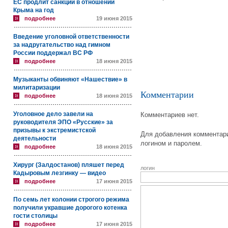
ЕС продлит санкции в отношении
Крыма на год
подробнее
19 июня 2015
Введение уголовной ответственности
за надругательство над гимном
России поддержал ВС РФ
подробнее
18 июня 2015
Музыканты обвиняют «Нашествие» в
милитаризации
Комментарии
подробнее
18 июня 2015
Уголовное дело завели на
Комментариев нет.
руководителя ЭПО «Русские» за
призывы к экстремистской
Для добавления комментари
деятельности
логином и паролем.
подробнее
18 июня 2015
Хирург (Залдостанов) пляшет перед
логин
Кадыровым лезгинку — видео
подробнее
17 июня 2015
По семь лет колонии строгого режима
получили укравшие дорогого котенка
гости столицы
подробнее
17 июня 2015