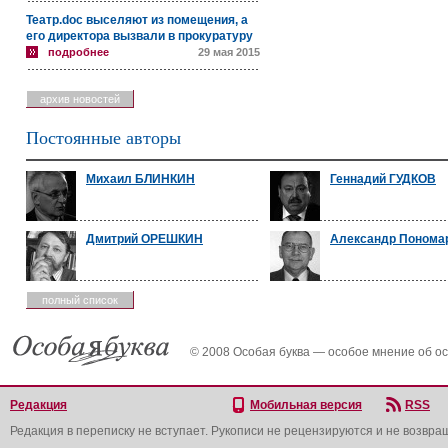
Театр.doc выселяют из помещения, а
его директора вызвали в прокуратуру
подробнее
29 мая 2015
архив новостей
Постоянные авторы
Михаил БЛИНКИН
Геннадий ГУДКОВ
Дмитрий ОРЕШКИН
Александр Понома
полный список
© 2008 Особая буква — особое мнение об о
Редакция
Мобильная версия
RSS
Редакция в переписку не вступает. Рукописи не рецензируются и не возвра