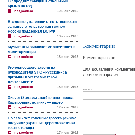
ЕС продлит санкции в отношении
Крыма на год
подробнее
19 июня 2015
Введение уголовной ответственности
за надругательство над гимном
России поддержал ВС РФ
подробнее
18 июня 2015
Комментарии
Музыканты обвиняют «Нашествие» в
милитаризации
подробнее
18 июня 2015
Комментариев нет.
Уголовное дело завели на
Для добавления комментари
руководителя ЭПО «Русские» за
логином и паролем.
призывы к экстремистской
деятельности
подробнее
18 июня 2015
логин
Хирург (Залдостанов) пляшет перед
Кадыровым лезгинку — видео
подробнее
17 июня 2015
По семь лет колонии строгого режима
получили укравшие дорогого котенка
гости столицы
подробнее
17 июня 2015