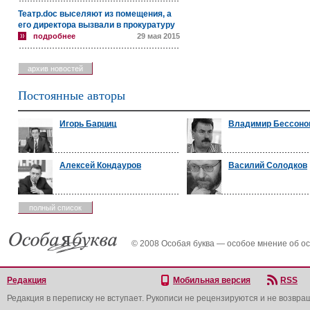
Театр.doc выселяют из помещения, а
его директора вызвали в прокуратуру
подробнее
29 мая 2015
архив новостей
Постоянные авторы
Игорь Барциц
Владимир Бессоно
Алексей Кондауров
Василий Солодков
полный список
© 2008 Особая буква — особое мнение об о
Редакция
Мобильная версия
RSS
Редакция в переписку не вступает. Рукописи не рецензируются и не возвра