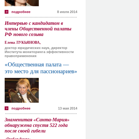
подробнее
8 июля 2014
Интервью с кандидатом в
члены Общественной палаты
РФ нового созыва
Елена ЛУКЬЯНОВА,
доктор юридических наук, директор
Института мониторинга эффективности
правоприменения
«Общественная палата —
это место для пассионариев»
подробнее
13 мая 2014
Знаменитая «Санта-Мария»
обнаружена спустя 522 года
после своей гибели