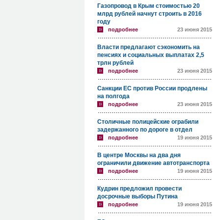
Газопровод в Крым стоимостью 20
млрд рублей начнут строить в 2016
году
подробнее
23 июня 2015
Власти предлагают сэкономить на
пенсиях и социальных выплатах 2,5
трлн рублей
подробнее
23 июня 2015
Санкции ЕС против России продлены
на полгода
подробнее
23 июня 2015
Столичные полицейские ограбили
задержанного по дороге в отдел
подробнее
19 июня 2015
В центре Москвы на два дня
ограничили движение автотранспорта
подробнее
19 июня 2015
Кудрин предложил провести
досрочные выборы Путина
подробнее
19 июня 2015