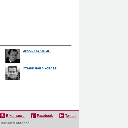
Игорь КАЛЯПИН
Станислав Яковлев
В Контакте
Facebook
Twitter
с мнением авторов.