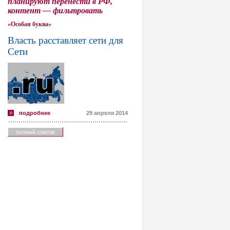
планируют перенести в РФ,
контент — фильтровать
«Особая буква»
Власть расставляет сети для
Сети
подробнее
29 апреля 2014
полный список