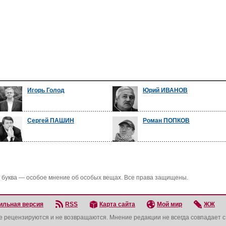
Игорь Голод
Юрий ИВАНОВ
Сергей ПАШИН
Роман ПОПКОВ
 буква — особое мнение об особых вещах. Все права защищены.
ильная версия
RSS
Карта сайта
Мой мир
ЖЖ
не рецензируются и не возвращаются. Мнение редакции не всегда совпадает 