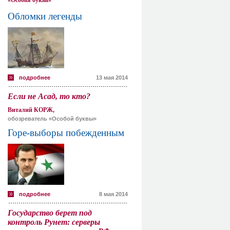
«Особая буква»
Обломки легенды
подробнее
13 мая 2014
Если не Асад, то кто?
Виталий КОРЖ,
обозреватель «Особой буквы»
Горе-выборы побежденным
подробнее
8 мая 2014
Государство берет под
контроль Рунет: серверы