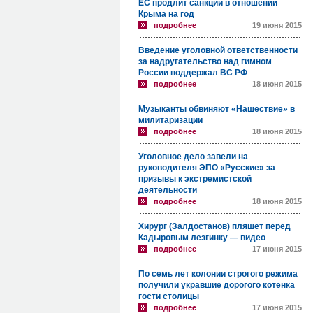
ЕС продлит санкции в отношении
Крыма на год
подробнее
19 июня 2015
Введение уголовной ответственности
за надругательство над гимном
России поддержал ВС РФ
подробнее
18 июня 2015
Музыканты обвиняют «Нашествие» в
милитаризации
подробнее
18 июня 2015
Уголовное дело завели на
руководителя ЭПО «Русские» за
призывы к экстремистской
деятельности
подробнее
18 июня 2015
Хирург (Залдостанов) пляшет перед
Кадыровым лезгинку — видео
подробнее
17 июня 2015
По семь лет колонии строгого режима
получили укравшие дорогого котенка
гости столицы
подробнее
17 июня 2015