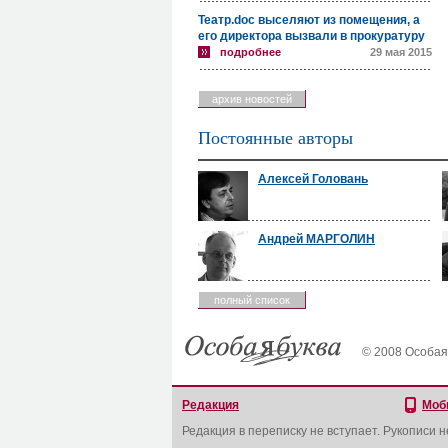
Театр.doc выселяют из помещения, а
его директора вызвали в прокуратуру
подробнее
29 мая 2015
архив новостей
Постоянные авторы
Алексей Головань
Андрей МАРГОЛИН
полный список
© 2008 Особая
Редакция
Моб
Редакция в переписку не вступает. Рукописи 