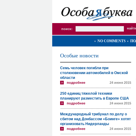
поиск:
NO COMMENTS
ПО
Особые новости
Семь человек погибли при
столкновении автомобилей в Омской
области
подробнее
24 июня 2015
250 единиц тяжелой техники
планируют разместить в Европе США
подробнее
24 июня 2015
Международный трибунал по делу о
сбитом над Донбассом «Боинге» хотят
организовать Нидерланды
подробнее
24 июня 2015