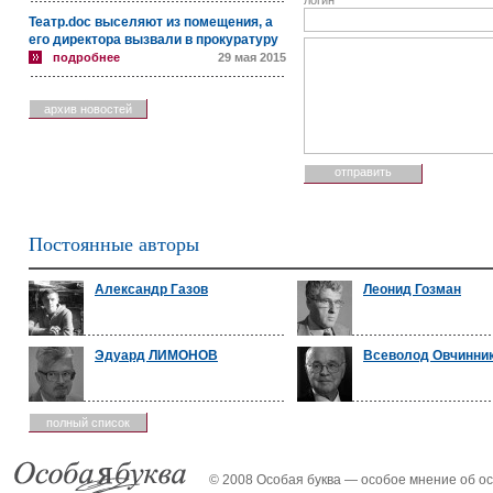
логин
Театр.doc выселяют из помещения, а
его директора вызвали в прокуратуру
подробнее
29 мая 2015
архив новостей
Постоянные авторы
Александр Газов
Леонид Гозман
Эдуард ЛИМОНОВ
Всеволод Овчинни
полный список
© 2008 Особая буква — особое мнение об о