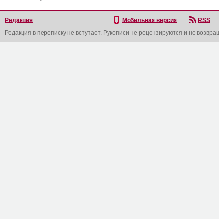
Редакция
Мобильная версия
RSS
Редакция в переписку не вступает. Рукописи не рецензируются и не возвра