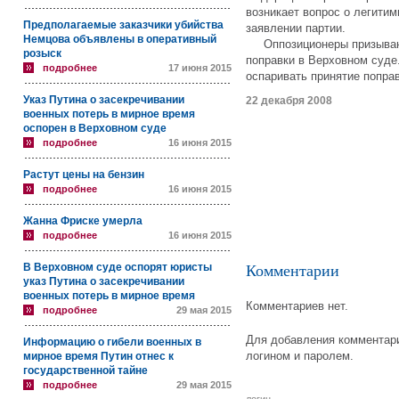
возникает вопрос о легитим
Предполагаемые заказчики убийства
заявлении партии.
Немцова объявлены в оперативный
Оппозиционеры призывают 
розыск
поправки в Верховном суде.
подробнее
17 июня 2015
оспаривать принятие попра
Указ Путина о засекречивании
22 декабря 2008
военных потерь в мирное время
оспорен в Верховном суде
подробнее
16 июня 2015
Растут цены на бензин
подробнее
16 июня 2015
Жанна Фриске умерла
подробнее
16 июня 2015
В Верховном суде оспорят юристы
Комментарии
указ Путина о засекречивании
военных потерь в мирное время
Комментариев нет.
подробнее
29 мая 2015
Для добавления комментари
Информацию о гибели военных в
логином и паролем.
мирное время Путин отнес к
государственной тайне
подробнее
29 мая 2015