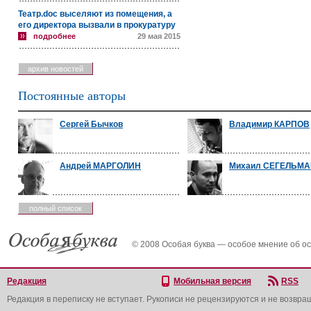
Театр.doc выселяют из помещения, а
его директора вызвали в прокуратуру
подробнее
29 мая 2015
архив новостей
Постоянные авторы
Сергей Бычков
Владимир КАРПОВ
Андрей МАРГОЛИН
Михаил СЕГЕЛЬМ
полный список
© 2008 Особая буква — особое мнение об о
Редакция
Мобильная версия
RSS
Редакция в переписку не вступает. Рукописи не рецензируются и не возвра