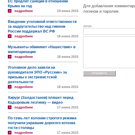
ЕС продлит санкции в отношении
Для добавления комментари
Крыма на год
подробнее
19 июня 2015
логином и паролем.
Введение уголовной ответственности
логин
за надругательство над гимном
России поддержал ВС РФ
подробнее
18 июня 2015
Музыканты обвиняют «Нашествие» в
милитаризации
подробнее
18 июня 2015
Уголовное дело завели на
руководителя ЭПО «Русские» за
призывы к экстремистской
деятельности
подробнее
18 июня 2015
Хирург (Залдостанов) пляшет перед
Кадыровым лезгинку — видео
подробнее
17 июня 2015
По семь лет колонии строгого режима
получили укравшие дорогого котенка
гости столицы
подробнее
17 июня 2015