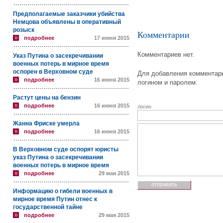
Предполагаемые заказчики убийства
Немцова объявлены в оперативный
розыск
Комментарии
подробнее
17 июня 2015
Комментариев нет.
Указ Путина о засекречивании
военных потерь в мирное время
оспорен в Верховном суде
Для добавления комментари
подробнее
16 июня 2015
логином и паролем.
Растут цены на бензин
подробнее
16 июня 2015
логин
Жанна Фриске умерла
подробнее
16 июня 2015
В Верховном суде оспорят юристы
указ Путина о засекречивании
военных потерь в мирное время
подробнее
29 мая 2015
Информацию о гибели военных в
мирное время Путин отнес к
государственной тайне
подробнее
29 мая 2015