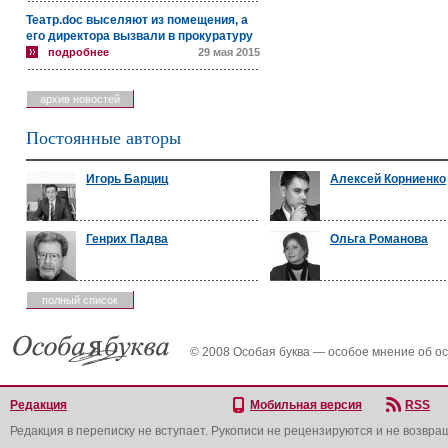
Театр.doc выселяют из помещения, а
его директора вызвали в прокуратуру
подробнее
29 мая 2015
архив новостей
Постоянные авторы
Игорь Барциц
Алексей Корниенко
Генрих Падва
Ольга Романова
полный список
© 2008 Особая буква — особое мнение об о
Редакция
Мобильная версия
RSS
Редакция в переписку не вступает. Рукописи не рецензируются и не возвра