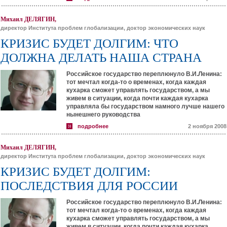
Михаил ДЕЛЯГИН,
директор Института проблем глобализации, доктор экономических наук
КРИЗИС БУДЕТ ДОЛГИМ: ЧТО
ДОЛЖНА ДЕЛАТЬ НАША СТРАНА
Российское государство переплюнуло В.И.Ленина:
тот мечтал когда-то о временах, когда каждая
кухарка сможет управлять государством, а мы
живем в ситуации, когда почти каждая кухарка
управляла бы государством намного лучше нашего
нынешнего руководства
подробнее
2 ноября 2008
Михаил ДЕЛЯГИН,
директор Института проблем глобализации, доктор экономических наук
КРИЗИС БУДЕТ ДОЛГИМ:
ПОСЛЕДСТВИЯ ДЛЯ РОССИИ
Российское государство переплюнуло В.И.Ленина:
тот мечтал когда-то о временах, когда каждая
кухарка сможет управлять государством, а мы
живем в ситуации, когда почти каждая кухарка