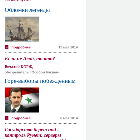
«Особая буква»
Обломки легенды
подробнее
13 мая 2014
Если не Асад, то кто?
Виталий КОРЖ,
обозреватель «Особой буквы»
Горе-выборы побежденным
подробнее
8 мая 2014
Государство берет под
контроль Рунет: серверы