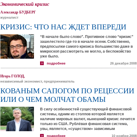
Экономический кризис
Александр БУДБЕРГ
журналист
КРИЗИС: ЧТО НАС ЖДЕТ ВПЕРЕДИ
“В начале было слово”. Противное слово “кризис”
зашелестело где-то в начале осени. Собственно,
предпосылки самого кризиса большинство даже в
микроскоп рассмотреть не могло, а беспокойство
уже было.
подробнее
26 декабря 2008
Игорь ГОЛОД,
независимый экономист, предприниматель
КОВАНЫМ САПОГОМ ПО РЕЦЕССИИ
ИЛИ О ЧЕМ МОЛЧАТ ОБАМЫ
В силу особенностей существующей финансовой
системы, одним из столпов которой является
наличие мировых валют, нынешний кризис лечится
только из США. Рублёвая финансовая система,
увы, является, «существом» зависимым
подробнее
10 ноября 2008