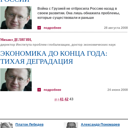
Война с Грузией не отбросила Россию назад в
своем развитии. Она лишь обнажила проблемы,
которые существовали и раньше
подробнее
28 августа 2008
Михаил ДЕЛЯГИН,
директор Института проблем глобализации, доктор экономических наук
ЭКОНОМИКА ДО КОНЦА ГОДА:
ТИХАЯ ДЕГРАДАЦИЯ
подробнее
24 июня 2008
‹‹
‹
41
42
43
Платон Лебедев
Александр Пономарев