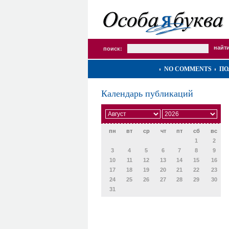
поиск:
NO COMMENTS
ПО
Календарь публикаций
пн
вт
ср
чт
пт
сб
вс
1
2
3
4
5
6
7
8
9
10
11
12
13
14
15
16
17
18
19
20
21
22
23
24
25
26
27
28
29
30
31