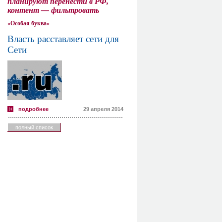
планируют перенести в РФ,
контент — фильтровать
«Особая буква»
Власть расставляет сети для
Сети
подробнее
29 апреля 2014
полный список