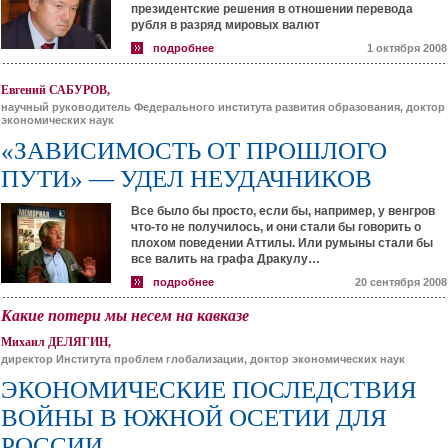
президентские решения в отношении перевода
рубля в разряд мировых валют
подробнее
1 октября 2008
Евгений САБУРОВ,
научный руководитель Федерального института развития образования, доктор
экономических наук
«ЗАВИСИМОСТЬ ОТ ПРОШЛОГО
ПУТИ» — УДЕЛ НЕУДАЧНИКОВ
Все было бы просто, если бы, например, у венгров
что-то не получилось, и они стали бы говорить о
плохом поведении Аттилы. Или румыны стали бы
все валить на графа Дракулу…
подробнее
20 сентября 2008
Какие потери мы несем на кавказе
Михаил ДЕЛЯГИН,
директор Института проблем глобализации, доктор экономических наук
ЭКОНОМИЧЕСКИЕ ПОСЛЕДСТВИЯ
ВОЙНЫ В ЮЖНОЙ ОСЕТИИ ДЛЯ
РОССИИ