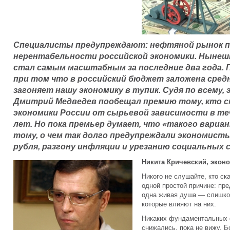
Специалисты предупреждают: нефтяной рынок 
нерентабельности российской экономики. Нынешн
стал самым масштабным за последние два года. 
при том что в российский бюджет заложена средн
загоняет нашу экономику в тупик. Судя по всему,
Дмитрий Медведев пообещал премию тому, кто с
экономики России от сырьевой зависимости в те
лет. Но пока премьер думает, что «такого вариа
тому, о чем так долго предупреждали экономисты
рубля, разгону инфляции и урезанию социальных
Никита Кричевский, экон
Никого не слушайте, кто ск
одной простой причине: пре
одна живая душа — слишком
которые влияют на них.
Никаких фундаментальных ф
снижались, пока не вижу. Б