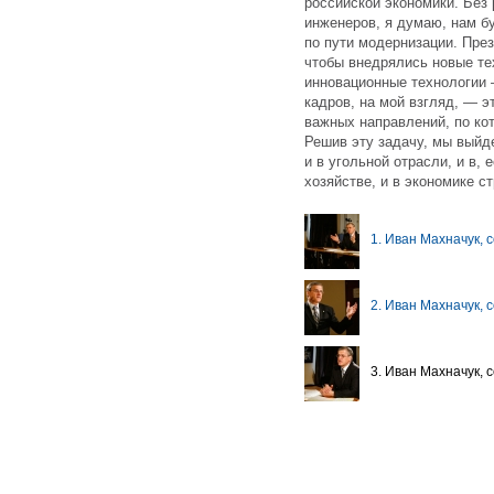
российской экономики. Без 
инженеров, я думаю, нам б
по пути модернизации. Пре
чтобы внедрялись новые тех
инновационные технологии 
кадров, на мой взгляд, — э
важных направлений, по ко
Решив эту задачу, мы выйд
и в угольной отрасли, и в,
хозяйстве, и в экономике с
1. Иван Махначук, 
2. Иван Махначук, 
3. Иван Махначук, 