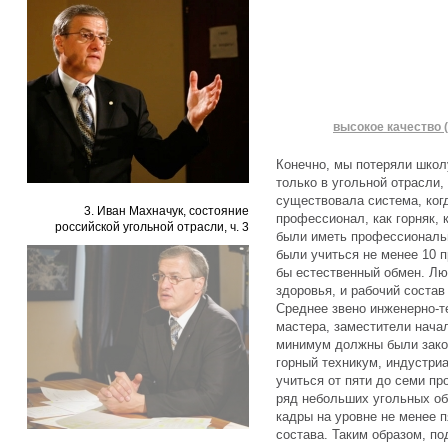
высокое качество (
Конечно, мы потеряли школу
только в угольной отрасли,
существовала система, ког
3. Иван Махначук, состояние
профессионал, как горняк,
российской угольной отрасли, ч. 3
были иметь профессиональ
были учиться не менее 10 п
бы естественный обмен. Лю
здоровья, и рабочий состав
Среднее звено инженерно-те
мастера, заместители начал
минимум должны были закон
горный техникум, индустри
учиться от пяти до семи пр
ряд небольших угольных о
кадры на уровне не менее 
состава. Таким образом, по