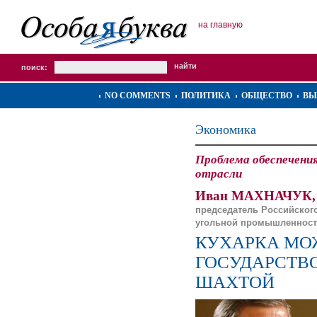
на главную
поиск:
NO COMMENTS
ПОЛИТИКА
ОБЩЕСТВО
ВЫ
Экономика
Проблема обеспечения
отрасли
Иван МАХНАЧУК,
председатель Российског
угольной промышленнос
КУХАРКА МО
ГОСУДАРСТВО
ШАХТОЙ