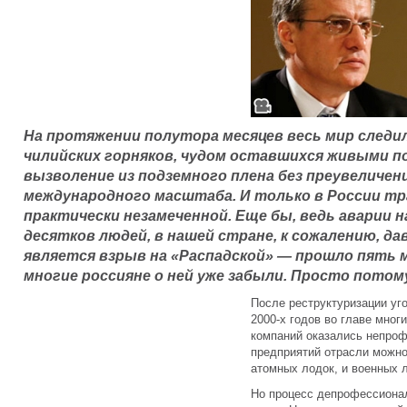
На протяжении полутора месяцев весь мир следил
чилийских горняков, чудом оставшихся живыми по
вызволение из подземного плена без преувеличе
международного масштаба. И только в России тр
практически незамеченной. Еще бы, ведь аварии н
десятков людей, в нашей стране, к сожалению, д
является взрыв на «Распадской» — прошло пять м
многие россияне о ней уже забыли. Просто пото
После реструктуризации уг
2000-х годов во главе мног
компаний оказались непроф
предприятий отрасли можно
атомных лодок, и военных л
Но процесс депрофессионал