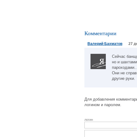
Комментарии
Валерий Бахматов
27 д
Сейчас банщи
но и шахтами
пароходами..
Они не справ
другие руки.
Для добавления комментари
логином и паролем.
логин