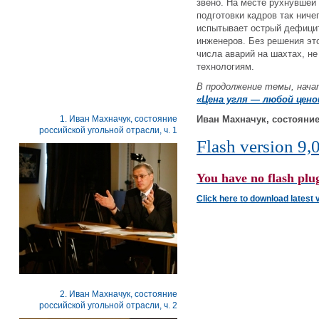
звено. На месте рухнувшей
подготовки кадров так ниче
испытывает острый дефицит
инженеров. Без решения эт
числа аварий на шахтах, не
технологиям.
В продолжение темы, нача
«Цена угля — любой цено
1. Иван Махначук, состояние
Иван Махначук, состояние
российской угольной отрасли, ч. 1
Flash version 9,0
You have no flash plug
Click here to download latest 
2. Иван Махначук, состояние
российской угольной отрасли, ч. 2