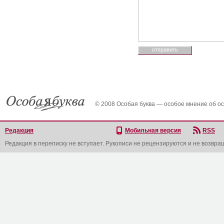
© 2008 Особая буква — особое мнение об о
Редакция
Мобильная версия
RSS
Редакция в переписку не вступает. Рукописи не рецензируются и не возвра