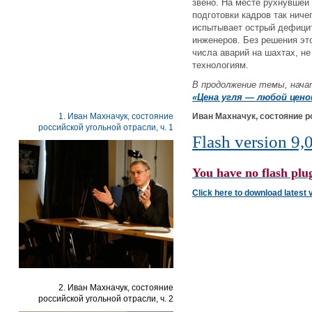
звено. На месте рухнувшей
подготовки кадров так ниче
испытывает острый дефицит
инженеров. Без решения эт
числа аварий на шахтах, не
технологиям.
В продолжение темы, нача
«Цена угля — любой цено
1. Иван Махначук, состояние
Иван Махначук, состояние ро
российской угольной отрасли, ч. 1
Flash version 9,0
You have no flash plug
Click here to download latest 
2. Иван Махначук, состояние
российской угольной отрасли, ч. 2