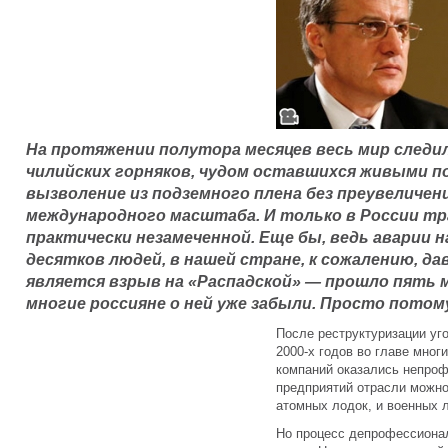
На протяжении полутора месяцев весь мир следил
чилийских горняков, чудом оставшихся живыми по
вызволение из подземного плена без преувеличе
международного масштаба. И только в России тр
практически незамеченной. Еще бы, ведь аварии н
десятков людей, в нашей стране, к сожалению, д
является взрыв на «Распадской» — прошло пять м
многие россияне о ней уже забыли. Просто пото
После реструктуризации уг
2000-х годов во главе мног
компаний оказались непроф
предприятий отрасли можно
атомных лодок, и военных л
Но процесс депрофессионал