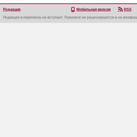
Редакция
Мобильная версия
RSS
Редакция в переписку не вступает. Рукописи не рецензируются и не возвра