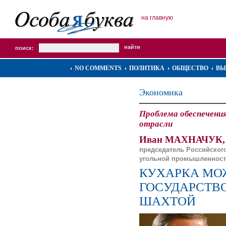
на главную
поиск:
NO COMMENTS
ПОЛИТИКА
ОБЩЕСТВО
ВЫ
Экономика
Проблема обеспечения
отрасли
Иван МАХНАЧУК,
председатель Российског
угольной промышленнос
КУХАРКА МО
ГОСУДАРСТВО
ШАХТОЙ