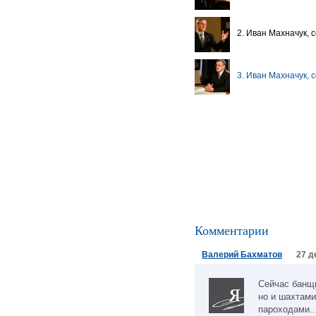
2. Иван Махначук, 
3. Иван Махначук, 
Комментарии
Валерий Бахматов
27 д
Сейчас банщи
но и шахтами
пароходами..