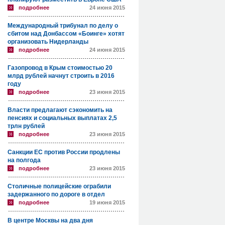
подробнее
24 июня 2015
Международный трибунал по делу о
сбитом над Донбассом «Боинге» хотят
организовать Нидерланды
подробнее
24 июня 2015
Газопровод в Крым стоимостью 20
млрд рублей начнут строить в 2016
году
подробнее
23 июня 2015
Власти предлагают сэкономить на
пенсиях и социальных выплатах 2,5
трлн рублей
подробнее
23 июня 2015
Санкции ЕС против России продлены
на полгода
подробнее
23 июня 2015
Столичные полицейские ограбили
задержанного по дороге в отдел
подробнее
19 июня 2015
В центре Москвы на два дня