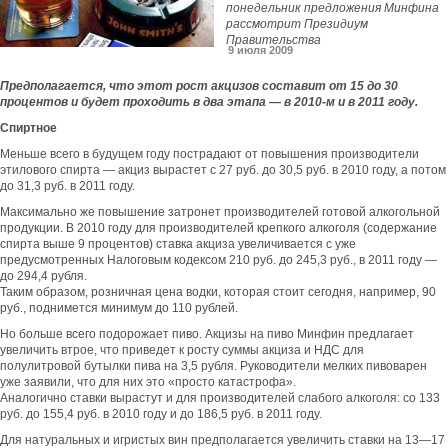
понедельник предложения Минфина
рассмотрит Президиум
Правительства
9 июля 2009
Предполагается, что этот рост акцизов составит от 15 до 30
процентов и будет проходить в два этапа — в 2010-м и в 2011 году.
Спиртное
Меньше всего в будущем году пострадают от повышения производители
этилового спирта — акциз вырастет с 27 руб. до 30,5 руб. в 2010 году, а потом
до 31,3 руб. в 2011 году.
Максимально же повышение затронет производителей готовой алкогольной
продукции. В 2010 году для производителей крепкого алкоголя (содержание
спирта выше 9 процентов) ставка акциза увеличивается с уже
предусмотренных Налоговым кодексом 210 руб. до 245,3 руб., в 2011 году —
до 294,4 рубля.
Таким образом, розничная цена водки, которая стоит сегодня, например, 90
руб., поднимется минимум до 110 рублей.
Но больше всего подорожает пиво. Акцизы на пиво Минфин предлагает
увеличить втрое, что приведет к росту суммы акциза и НДС для
полулитровой бутылки пива на 3,5 рубля. Руководители мелких пивоварен
уже заявили, что для них это «просто катастрофа».
Аналогично ставки вырастут и для производителей слабого алкоголя: со 133
руб. до 155,4 руб. в 2010 году и до 186,5 руб. в 2011 году.
Для натуральных и игристых вин предполагается увеличить ставки на 13—17