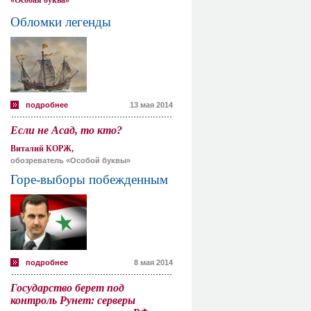
«Особая буква»
Обломки легенды
подробнее
13 мая 2014
Если не Асад, то кто?
Виталий КОРЖ,
обозреватель «Особой буквы»
Горе-выборы побежденным
подробнее
8 мая 2014
Государство берет под
контроль Рунет: серверы