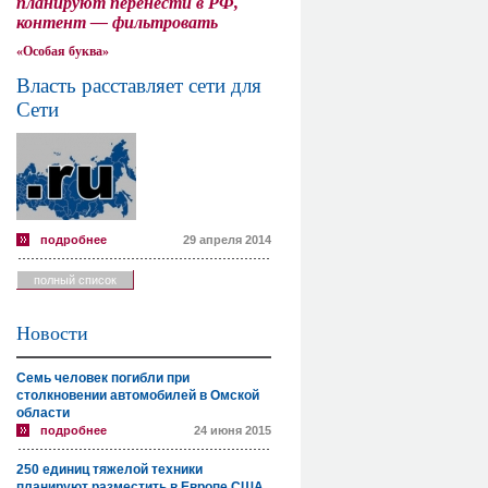
планируют перенести в РФ,
контент — фильтровать
«Особая буква»
Власть расставляет сети для
Сети
подробнее
29 апреля 2014
полный список
Новости
Семь человек погибли при
столкновении автомобилей в Омской
области
подробнее
24 июня 2015
250 единиц тяжелой техники
планируют разместить в Европе США