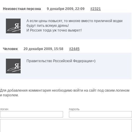
Неизвестная персона
9 декабря 2009, 22:09
#2321
А если цены повысят, то многие вместо приличной водки
будут пить всякую дрянь!
И Россия тогда уж точно вымрет!
Человек
20 декабря 2009, 15:58
#2445
Правительство Российской Федерации=)
Для добавления комментария необходимо войти на сайт под своим логином
и паролем.
логин
пароль