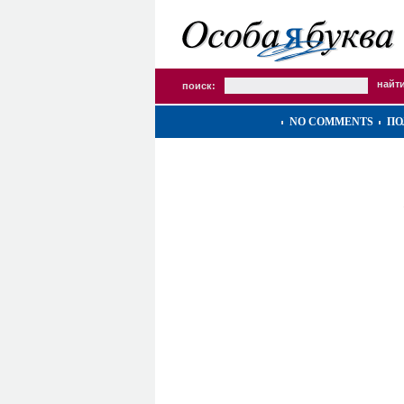
поиск:
NO COMMENTS
ПО