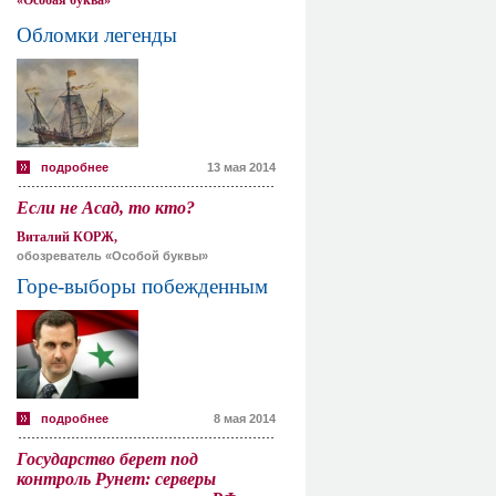
«Особая буква»
Обломки легенды
подробнее
13 мая 2014
Если не Асад, то кто?
Виталий КОРЖ,
обозреватель «Особой буквы»
Горе-выборы побежденным
подробнее
8 мая 2014
Государство берет под
контроль Рунет: серверы