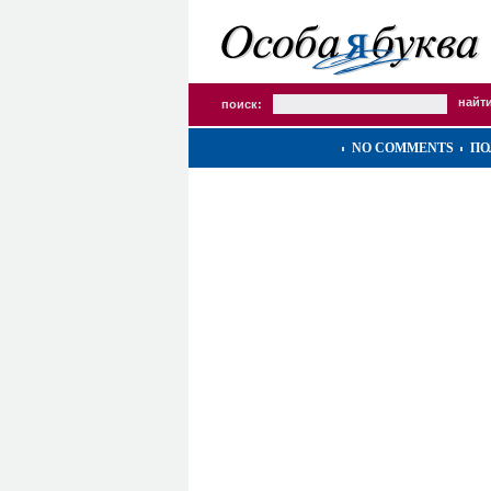
поиск:
NO COMMENTS
ПО