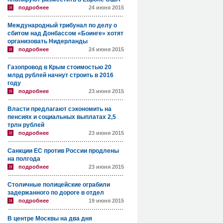
подробнее
24 июня 2015
Международный трибунал по делу о
сбитом над Донбассом «Боинге» хотят
организовать Нидерланды
подробнее
24 июня 2015
Газопровод в Крым стоимостью 20
млрд рублей начнут строить в 2016
году
подробнее
23 июня 2015
Власти предлагают сэкономить на
пенсиях и социальных выплатах 2,5
трлн рублей
подробнее
23 июня 2015
Санкции ЕС против России продлены
на полгода
подробнее
23 июня 2015
Столичные полицейские ограбили
задержанного по дороге в отдел
подробнее
19 июня 2015
В центре Москвы на два дня