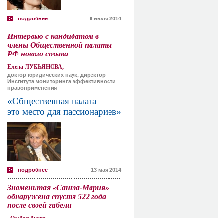
подробнее
8 июля 2014
Интервью с кандидатом в
члены Общественной палаты
РФ нового созыва
Елена ЛУКЬЯНОВА,
доктор юридических наук, директор
Института мониторинга эффективности
правоприменения
«Общественная палата —
это место для пассионариев»
подробнее
13 мая 2014
Знаменитая «Санта-Мария»
обнаружена спустя 522 года
после своей гибели