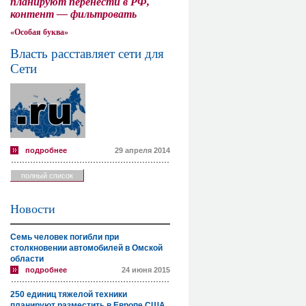
планируют перенести в РФ,
контент — фильтровать
«Особая буква»
Власть расставляет сети для
Сети
подробнее
29 апреля 2014
полный список
Новости
Семь человек погибли при
столкновении автомобилей в Омской
области
подробнее
24 июня 2015
250 единиц тяжелой техники
планируют разместить в Европе США