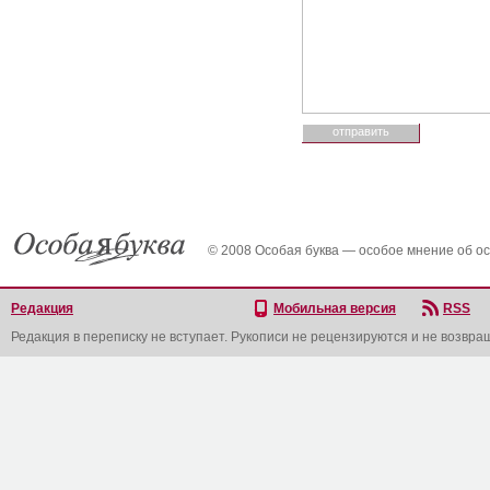
© 2008 Особая буква — особое мнение об о
Редакция
Мобильная версия
RSS
Редакция в переписку не вступает. Рукописи не рецензируются и не возвра