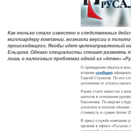
Как только стало известно о следственных дейс
миллиардеру компании, возникли версии о полити
происходящего. Якобы идет целенаправленный на
Ельцина. Однако специалисты спешат развеять т
лишь о налоговых проблемах одной из «дочек» «Ру
О проведении обыска в мос
вторник
сообщил
официаль
Сергей Стукалов. По его сл
уклонении от уплаты налого
Ранее стало известно о во
налогов в отношении руко
Касьянова. По версии след
уплатило в полном объеме 
стоимость в сумме более 2
В пресс-службе компании у
органов в офисе «Русала» 