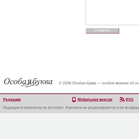
© 2008 Особая буква — особое мнение об о
Редакция
Мобильная версия
RSS
Редакция в переписку не вступает. Рукописи не рецензируются и не возвра