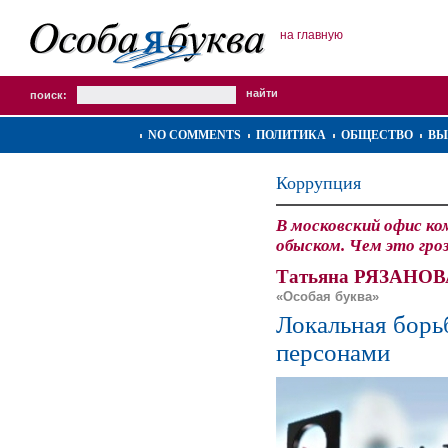
на главную
поиск:
NO COMMENTS
ПОЛИТИКА
ОБЩЕСТВО
ВЫ
Коррупция
В московский офис ко
обыском. Чем это гро
Татьяна РЯЗАНОВ
«Особая буква»
Локальная борь
персонами