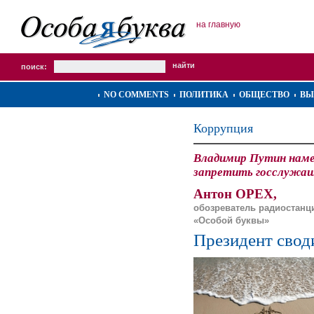
на главную
поиск:
NO COMMENTS
ПОЛИТИКА
ОБЩЕСТВО
ВЫ
Коррупция
Владимир Путин наме
запретить госслужащ
Антон ОРЕХ,
обозреватель радиостанц
«Особой буквы»
Президент свод