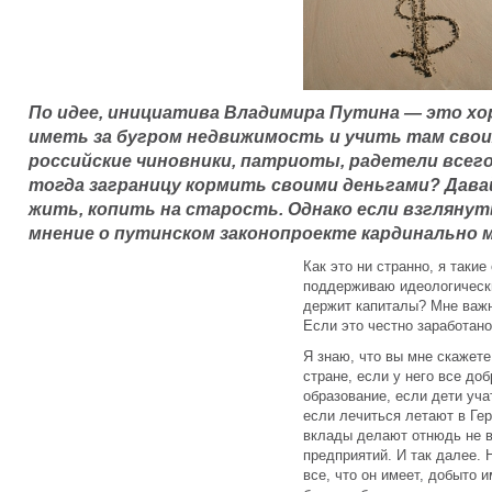
По идее, инициатива Владимира Путина — это хо
иметь за бугром недвижимость и учить там своих
российские чиновники, патриоты, радетели всег
тогда заграницу кормить своими деньгами? Давай
жить, копить на старость. Однако если взглянут
мнение о путинском законопроекте кардинально 
Как это ни странно, я таки
поддерживаю идеологически.
держит капиталы? Мне важн
Если это честно заработано
Я знаю, что вы мне скажет
стране, если у него все до
образование, если дети уч
если лечиться летают в Ге
вклады делают отнюдь не в
предприятий. И так далее. 
все, что он имеет, добыто и