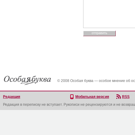
© 2008 Особая буква — особое мнение об о
Редакция
Мобильная версия
RSS
Редакция в переписку не вступает. Рукописи не рецензируются и не возвра