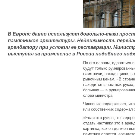
В Европе давно используют довольно-таки прост
памятников архитектуры. Недвижимость переда
арендатору при условии ее реставрации. Минис
выступил за применение в России подобного подх
По его словам, сдаваться 
будут только руинированны
памятники, находящиеся в 
рыночным ценам. «В стране 
находится в частных руках
большая — в руинированно
слова министра.
Чиновник подчеркивает, что
или собственник содержал 
«Если это руины, то задоро
отдать частнику это в арен
картинка, как он должен вы
памятник сдается, арендато