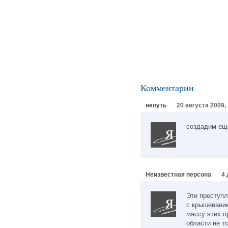
Комментарии
непуть
20 августа 2009,
создадим еще
Неизвестная персона
4 
Эти преступ
с крышевание
массу этих п
области не т