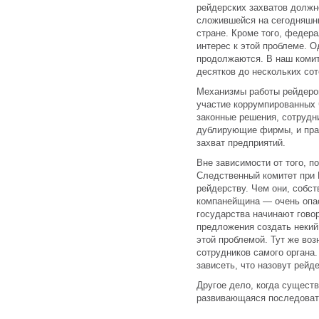
рейдерских захватов должн
сложившейся на сегодняшни
стране. Кроме того, федер
интерес к этой проблеме. 
продолжаются. В наш коми
десятков до нескольких сот
Механизмы работы рейдеро
участие коррумпированных 
законные решения, сотрудн
дублирующие фирмы, и пра
захват предприятий.
Вне зависимости от того, п
Следственный комитет при 
рейдерству. Чем они, собст
компанейщина — очень опас
государства начинают гово
предложения создать некий
этой проблемой. Тут же воз
сотрудников самого органа.
зависеть, что назовут рейде
Другое дело, когда сущест
развивающаяся последовате