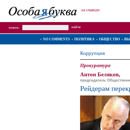
на главную
поиск:
NO COMMENTS
ПОЛИТИКА
ОБЩЕСТВО
ВЫ
Коррупция
Прокуратура
Антон Беляков,
председатель Общественн
Рейдерам перек