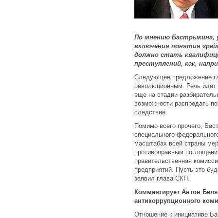
По мнению Бастрыкина, 
включения понятия «рей
должно стать квалифиц
преступлений, как, напр
Следующее предложение гл
революционным. Речь идет 
еще на стадии разбиратель
возможности распродать по
следствие.
Помимо всего прочего, Бас
специального федерального
масштабах всей страны мер
противоправным поглощени
правительственная комисси
предприятий. Пусть это бу
заявил глава СКП.
Комментирует Антон Беля
антикоррупционного коми
Отношение к инициативе Ба