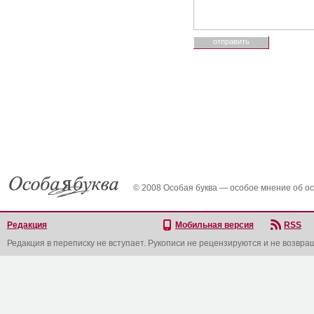
© 2008 Особая буква — особое мнение об о
Редакция
Мобильная версия
RSS
Редакция в переписку не вступает. Рукописи не рецензируются и не возвра