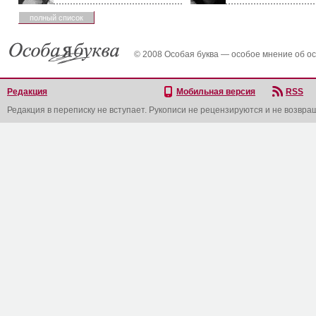
полный список
© 2008 Особая буква — особое мнение об о
Редакция
Мобильная версия
RSS
Редакция в переписку не вступает. Рукописи не рецензируются и не возвра