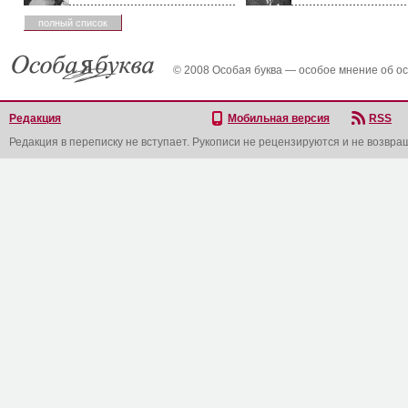
полный список
© 2008 Особая буква — особое мнение об о
Редакция
Мобильная версия
RSS
Редакция в переписку не вступает. Рукописи не рецензируются и не возвра